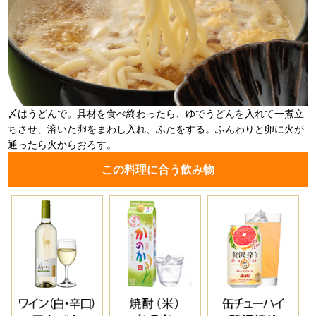
〆はうどんで。具材を食べ終わったら、ゆでうどんを入れて一煮立
ちさせ、溶いた卵をまわし入れ、ふたをする。ふんわりと卵に火が
通ったら火からおろす。
この料理に合う飲み物