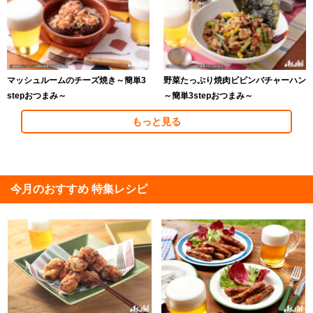
マッシュルームのチーズ焼き～簡単3
野菜たっぷり焼肉ビビンバチャーハン
stepおつまみ～
～簡単3stepおつまみ～
もっと見る
今月のおすすめ 特集レシピ