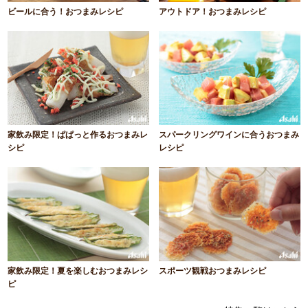
ビールに合う！おつまみレシピ
アウトドア！おつまみレシピ
家飲み限定！ぱぱっと作るおつまみレ
スパークリングワインに合うおつまみ
シピ
レシピ
家飲み限定！夏を楽しむおつまみレシ
スポーツ観戦おつまみレシピ
ピ