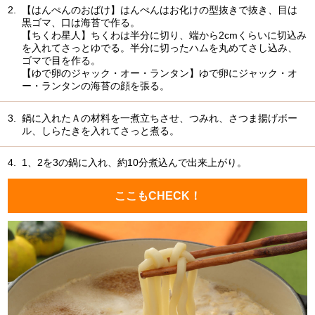
2.
【はんぺんのおばけ】はんぺんはお化けの型抜きで抜き、目は
黒ゴマ、口は海苔で作る。
【ちくわ星人】ちくわは半分に切り、端から2cmくらいに切込み
を入れてさっとゆでる。半分に切ったハムを丸めてさし込み、
ゴマで目を作る。
【ゆで卵のジャック・オー・ランタン】ゆで卵にジャック・オ
ー・ランタンの海苔の顔を張る。
3.
鍋に入れたＡの材料を一煮立ちさせ、つみれ、さつま揚げボー
ル、しらたきを入れてさっと煮る。
4.
1、2を3の鍋に入れ、約10分煮込んで出来上がり。
ここもCHECK！