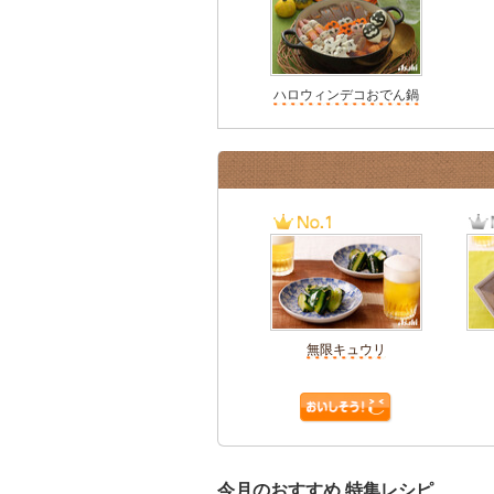
ハロウィンデコおでん鍋
無限キュウリ
今月のおすすめ 特集レシピ