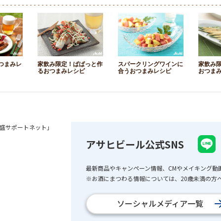
つまみレ
家飲み限定！ぱぱっと作
スパークリングワインに
家飲み
るおつまみレシピ
合うおつまみレシピ
おつま
盛サポートネット」
アサヒビール公式SNS
最新商品やキャンペーン情報、CMやメイキング動
※お酒にまつわる情報については、20歳未満の方へ
ソーシャルメディア一覧