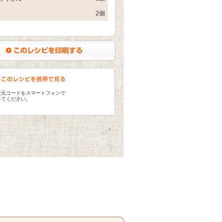
2個
次元コードをスマートフォンで
ってください。