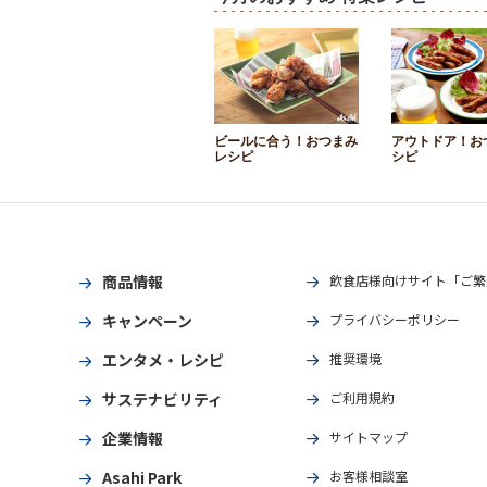
ビールに合う！おつまみ
アウトドア！お
レシピ
シピ
商品情報
飲食店様向けサイト「ご繁
キャンペーン
プライバシーポリシー
エンタメ・レシピ
推奨環境
サステナビリティ
ご利用規約
企業情報
サイトマップ
Asahi Park
お客様相談室