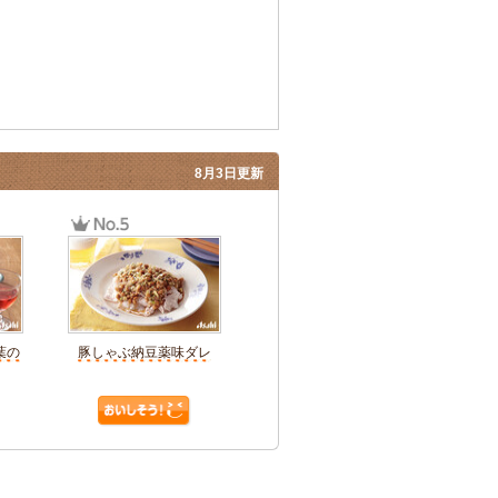
8月3日更新
葉の
豚しゃぶ納豆薬味ダレ