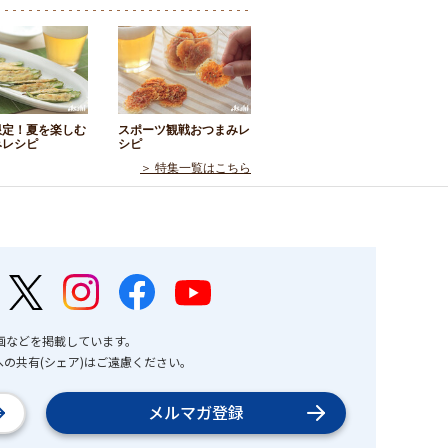
限定！夏を楽しむ
スポーツ観戦おつまみレ
みレシピ
シピ
＞ 特集一覧はこちら
画などを掲載しています。
の共有(シェア)はご遠慮ください。
メルマガ登録