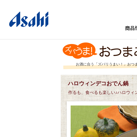
商品
お酒に合う「ズバリうまい！」おつ
ハロウィンデコおでん鍋
作るも、食べるも楽しい♪ハロウィ