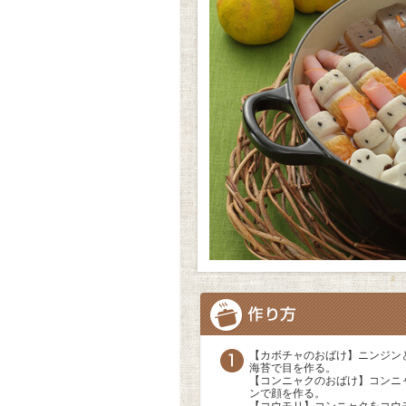
【カボチャのおばけ】ニンジン
海苔で目を作る。
【コンニャクのおばけ】コンニ
ンで顔を作る。
【コウモリ】コンニャクをコウ