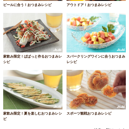
ビールに合う！おつまみレシピ
アウトドア！おつまみレシピ
家飲み限定！ぱぱっと作るおつまみレ
スパークリングワインに合うおつまみ
シピ
レシピ
家飲み限定！夏を楽しむおつまみレシ
スポーツ観戦おつまみレシピ
ピ