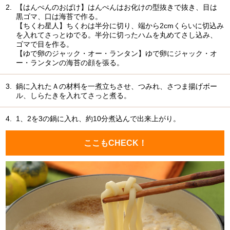
2.
【はんぺんのおばけ】はんぺんはお化けの型抜きで抜き、目は
黒ゴマ、口は海苔で作る。
【ちくわ星人】ちくわは半分に切り、端から2cmくらいに切込み
を入れてさっとゆでる。半分に切ったハムを丸めてさし込み、
ゴマで目を作る。
【ゆで卵のジャック・オー・ランタン】ゆで卵にジャック・オ
ー・ランタンの海苔の顔を張る。
3.
鍋に入れたＡの材料を一煮立ちさせ、つみれ、さつま揚げボー
ル、しらたきを入れてさっと煮る。
4.
1、2を3の鍋に入れ、約10分煮込んで出来上がり。
ここもCHECK！