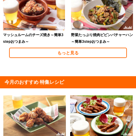
マッシュルームのチーズ焼き～簡単3
野菜たっぷり焼肉ビビンバチャーハン
stepおつまみ～
～簡単3stepおつまみ～
もっと見る
今月のおすすめ 特集レシピ