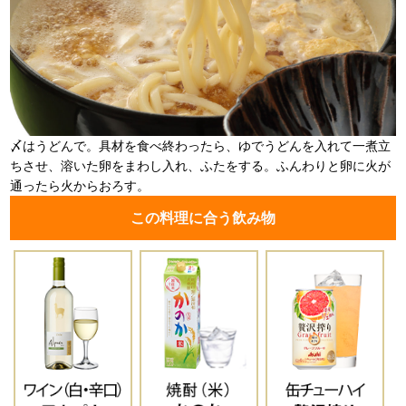
〆はうどんで。具材を食べ終わったら、ゆでうどんを入れて一煮立
ちさせ、溶いた卵をまわし入れ、ふたをする。ふんわりと卵に火が
通ったら火からおろす。
この料理に合う飲み物