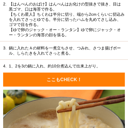
2.
【はんぺんのおばけ】はんぺんはお化けの型抜きで抜き、目は
黒ゴマ、口は海苔で作る。
【ちくわ星人】ちくわは半分に切り、端から2cmくらいに切込み
を入れてさっとゆでる。半分に切ったハムを丸めてさし込み、
ゴマで目を作る。
【ゆで卵のジャック・オー・ランタン】ゆで卵にジャック・オ
ー・ランタンの海苔の顔を張る。
3.
鍋に入れたＡの材料を一煮立ちさせ、つみれ、さつま揚げボー
ル、しらたきを入れてさっと煮る。
4.
1、2を3の鍋に入れ、約10分煮込んで出来上がり。
ここもCHECK！