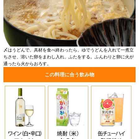
〆はうどんで。具材を食べ終わったら、ゆでうどんを入れて一煮立
ちさせ、溶いた卵をまわし入れ、ふたをする。ふんわりと卵に火が
通ったら火からおろす。
この料理に合う飲み物