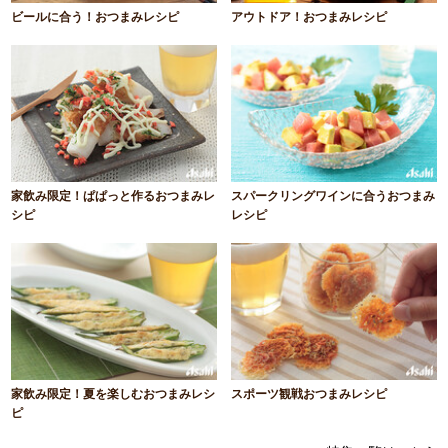
ビールに合う！おつまみレシピ
アウトドア！おつまみレシピ
家飲み限定！ぱぱっと作るおつまみレ
スパークリングワインに合うおつまみ
シピ
レシピ
家飲み限定！夏を楽しむおつまみレシ
スポーツ観戦おつまみレシピ
ピ