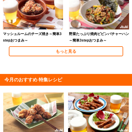
マッシュルームのチーズ焼き～簡単3
野菜たっぷり焼肉ビビンバチャーハン
stepおつまみ～
～簡単3stepおつまみ～
もっと見る
今月のおすすめ 特集レシピ