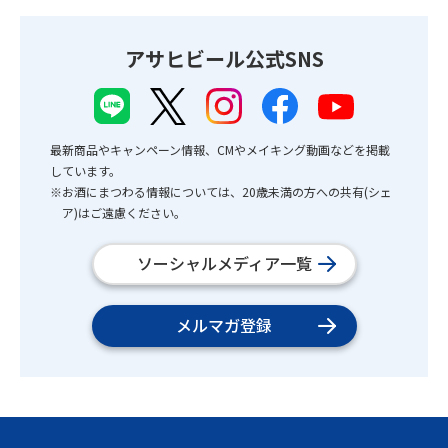
アサヒビール公式SNS
最新商品やキャンペーン情報、CMやメイキング動画などを掲載
しています。
※お酒にまつわる情報については、20歳未満の方への共有(シェ
ア)はご遠慮ください。
ソーシャルメディア一覧
メルマガ登録