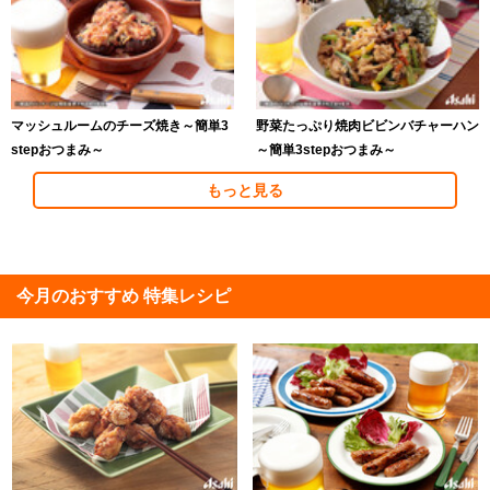
マッシュルームのチーズ焼き～簡単3
野菜たっぷり焼肉ビビンバチャーハン
stepおつまみ～
～簡単3stepおつまみ～
もっと見る
今月のおすすめ 特集レシピ