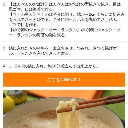
2.
【はんぺんのおばけ】はんぺんはお化けの型抜きで抜き、目は
黒ゴマ、口は海苔で作る。
【ちくわ星人】ちくわは半分に切り、端から2cmくらいに切込み
を入れてさっとゆでる。半分に切ったハムを丸めてさし込み、
ゴマで目を作る。
【ゆで卵のジャック・オー・ランタン】ゆで卵にジャック・オ
ー・ランタンの海苔の顔を張る。
3.
鍋に入れたＡの材料を一煮立ちさせ、つみれ、さつま揚げボー
ル、しらたきを入れてさっと煮る。
4.
1、2を3の鍋に入れ、約10分煮込んで出来上がり。
ここもCHECK！