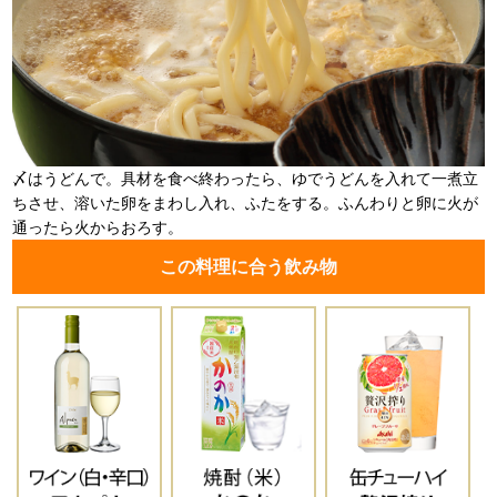
〆はうどんで。具材を食べ終わったら、ゆでうどんを入れて一煮立
ちさせ、溶いた卵をまわし入れ、ふたをする。ふんわりと卵に火が
通ったら火からおろす。
この料理に合う飲み物