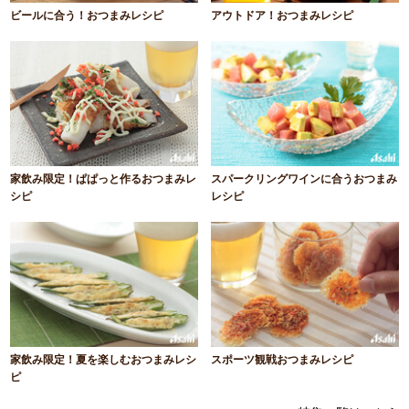
ビールに合う！おつまみレシピ
アウトドア！おつまみレシピ
家飲み限定！ぱぱっと作るおつまみレ
スパークリングワインに合うおつまみ
シピ
レシピ
家飲み限定！夏を楽しむおつまみレシ
スポーツ観戦おつまみレシピ
ピ