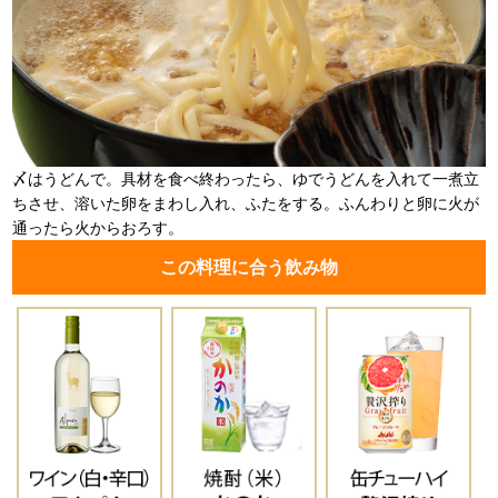
〆はうどんで。具材を食べ終わったら、ゆでうどんを入れて一煮立
ちさせ、溶いた卵をまわし入れ、ふたをする。ふんわりと卵に火が
通ったら火からおろす。
この料理に合う飲み物