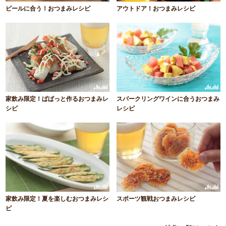
ビールに合う！おつまみレシピ
アウトドア！おつまみレシピ
家飲み限定！ぱぱっと作るおつまみレ
スパークリングワインに合うおつまみ
シピ
レシピ
家飲み限定！夏を楽しむおつまみレシ
スポーツ観戦おつまみレシピ
ピ