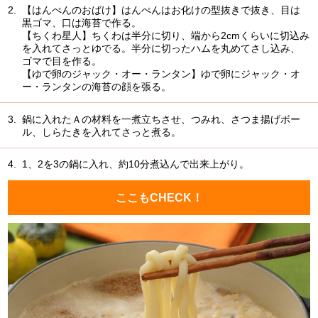
2.
【はんぺんのおばけ】はんぺんはお化けの型抜きで抜き、目は
黒ゴマ、口は海苔で作る。
【ちくわ星人】ちくわは半分に切り、端から2cmくらいに切込み
を入れてさっとゆでる。半分に切ったハムを丸めてさし込み、
ゴマで目を作る。
【ゆで卵のジャック・オー・ランタン】ゆで卵にジャック・オ
ー・ランタンの海苔の顔を張る。
3.
鍋に入れたＡの材料を一煮立ちさせ、つみれ、さつま揚げボー
ル、しらたきを入れてさっと煮る。
4.
1、2を3の鍋に入れ、約10分煮込んで出来上がり。
ここもCHECK！