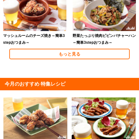
マッシュルームのチーズ焼き～簡単3
野菜たっぷり焼肉ビビンバチャーハン
stepおつまみ～
～簡単3stepおつまみ～
もっと見る
今月のおすすめ 特集レシピ