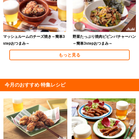
マッシュルームのチーズ焼き～簡単3
野菜たっぷり焼肉ビビンバチャーハン
stepおつまみ～
～簡単3stepおつまみ～
もっと見る
今月のおすすめ 特集レシピ