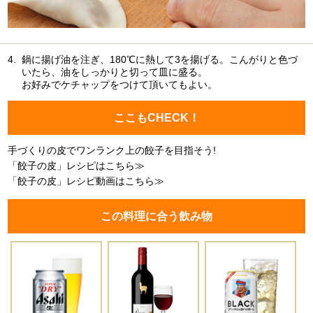
4.
鍋に揚げ油を注ぎ、180℃に熱して3を揚げる。こんがりと色づ
いたら、油をしっかりと切って皿に盛る。
お好みでケチャップをつけて頂いてもよい。
ここもCHECK！
手づくりの皮でワンランク上の餃子を目指そう!
「餃子の皮」レシピはこちら≫
「餃子の皮」レシピ動画はこちら≫
この料理に合う飲み物