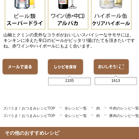
山椒とクミンの意外なコラボがおいしいスパイシーなサモサには、
キンキンに冷えた辛口のビールがピッタリ!揚げたてを頂きたいです
ね。赤ワインやハイボールにもよく合います。
1613
1335
ズバうま！おつまみレシピTOP
全レシピ一覧
肉
牛肉のレシピ一覧
ズバうま！おつまみレシピTOP
全レシピ一覧
肉
豚肉のレシピ一覧
その他のおすすめレシピ