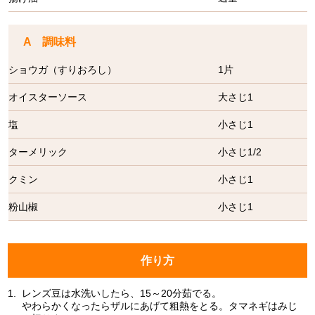
A 調味料
ショウガ（すりおろし）
1片
オイスターソース
大さじ1
塩
小さじ1
ターメリック
小さじ1/2
クミン
小さじ1
粉山椒
小さじ1
作り方
1.
レンズ豆は水洗いしたら、15～20分茹でる。
やわらかくなったらザルにあげて粗熱をとる。タマネギはみじ