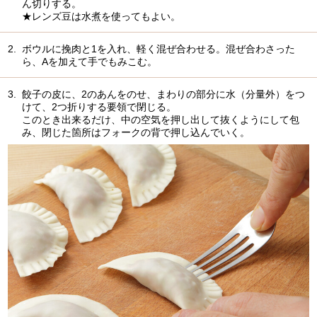
ん切りする。
★レンズ豆は水煮を使ってもよい。
2.
ボウルに挽肉と1を入れ、軽く混ぜ合わせる。混ぜ合わさった
ら、Aを加えて手でもみこむ。
3.
餃子の皮に、2のあんをのせ、まわりの部分に水（分量外）をつ
けて、2つ折りする要領で閉じる。
このとき出来るだけ、中の空気を押し出して抜くようにして包
み、閉じた箇所はフォークの背で押し込んでいく。