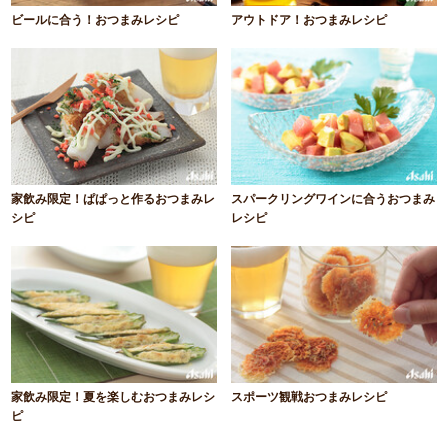
ビールに合う！おつまみレシピ
アウトドア！おつまみレシピ
家飲み限定！ぱぱっと作るおつまみレ
スパークリングワインに合うおつまみ
シピ
レシピ
家飲み限定！夏を楽しむおつまみレシ
スポーツ観戦おつまみレシピ
ピ