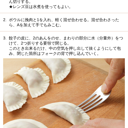
ん切りする。
★レンズ豆は水煮を使ってもよい。
2.
ボウルに挽肉と1を入れ、軽く混ぜ合わせる。混ぜ合わさった
ら、Aを加えて手でもみこむ。
3.
餃子の皮に、2のあんをのせ、まわりの部分に水（分量外）をつ
けて、2つ折りする要領で閉じる。
このとき出来るだけ、中の空気を押し出して抜くようにして包
み、閉じた箇所はフォークの背で押し込んでいく。