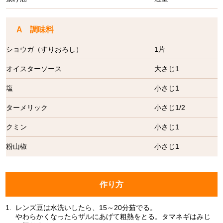
A 調味料
ショウガ（すりおろし）
1片
オイスターソース
大さじ1
塩
小さじ1
ターメリック
小さじ1/2
クミン
小さじ1
粉山椒
小さじ1
作り方
1.
レンズ豆は水洗いしたら、15～20分茹でる。
やわらかくなったらザルにあげて粗熱をとる。タマネギはみじ