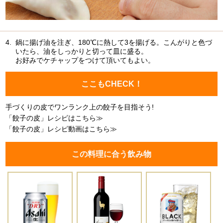
4.
鍋に揚げ油を注ぎ、180℃に熱して3を揚げる。こんがりと色づ
いたら、油をしっかりと切って皿に盛る。
お好みでケチャップをつけて頂いてもよい。
ここもCHECK！
手づくりの皮でワンランク上の餃子を目指そう!
「餃子の皮」レシピはこちら≫
「餃子の皮」レシピ動画はこちら≫
この料理に合う飲み物