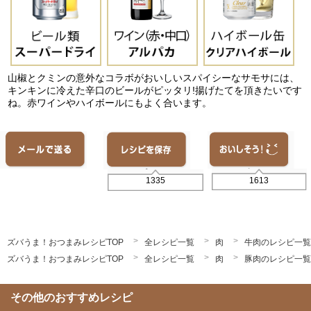
山椒とクミンの意外なコラボがおいしいスパイシーなサモサには、
キンキンに冷えた辛口のビールがピッタリ!揚げたてを頂きたいです
ね。赤ワインやハイボールにもよく合います。
1613
1335
ズバうま！おつまみレシピTOP
全レシピ一覧
肉
牛肉のレシピ一覧
ズバうま！おつまみレシピTOP
全レシピ一覧
肉
豚肉のレシピ一覧
その他のおすすめレシピ