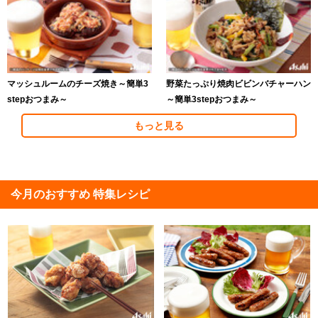
マッシュルームのチーズ焼き～簡単3
野菜たっぷり焼肉ビビンバチャーハン
stepおつまみ～
～簡単3stepおつまみ～
もっと見る
今月のおすすめ 特集レシピ