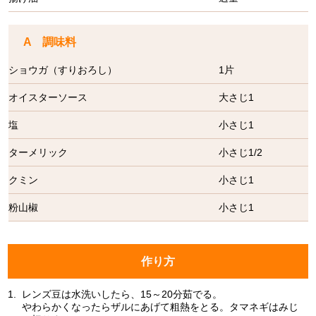
A 調味料
ショウガ（すりおろし）
1片
オイスターソース
大さじ1
塩
小さじ1
ターメリック
小さじ1/2
クミン
小さじ1
粉山椒
小さじ1
作り方
1.
レンズ豆は水洗いしたら、15～20分茹でる。
やわらかくなったらザルにあげて粗熱をとる。タマネギはみじ