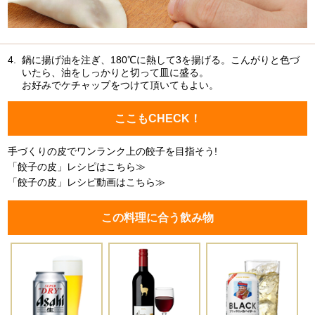
4.
鍋に揚げ油を注ぎ、180℃に熱して3を揚げる。こんがりと色づ
いたら、油をしっかりと切って皿に盛る。
お好みでケチャップをつけて頂いてもよい。
ここもCHECK！
手づくりの皮でワンランク上の餃子を目指そう!
「餃子の皮」レシピはこちら≫
「餃子の皮」レシピ動画はこちら≫
この料理に合う飲み物