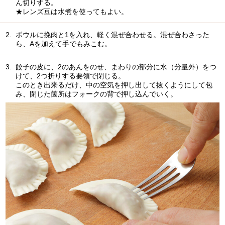
ん切りする。
★レンズ豆は水煮を使ってもよい。
2.
ボウルに挽肉と1を入れ、軽く混ぜ合わせる。混ぜ合わさった
ら、Aを加えて手でもみこむ。
3.
餃子の皮に、2のあんをのせ、まわりの部分に水（分量外）をつ
けて、2つ折りする要領で閉じる。
このとき出来るだけ、中の空気を押し出して抜くようにして包
み、閉じた箇所はフォークの背で押し込んでいく。