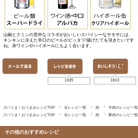
山椒とクミンの意外なコラボがおいしいスパイシーなサモサには、
キンキンに冷えた辛口のビールがピッタリ!揚げたてを頂きたいです
ね。赤ワインやハイボールにもよく合います。
1613
1335
ズバうま！おつまみレシピTOP
全レシピ一覧
肉
牛肉のレシピ一覧
ズバうま！おつまみレシピTOP
全レシピ一覧
肉
豚肉のレシピ一覧
その他のおすすめレシピ