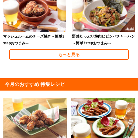
マッシュルームのチーズ焼き～簡単3
野菜たっぷり焼肉ビビンバチャーハン
stepおつまみ～
～簡単3stepおつまみ～
もっと見る
今月のおすすめ 特集レシピ