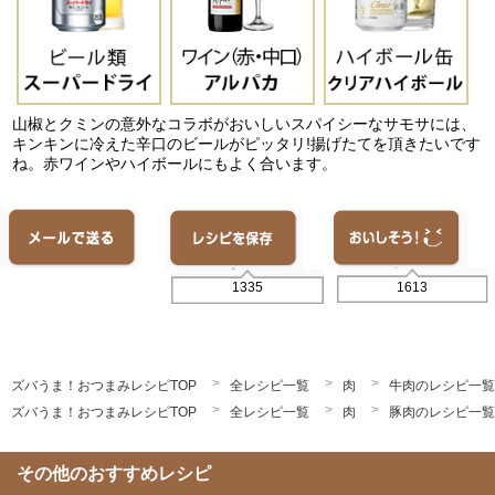
山椒とクミンの意外なコラボがおいしいスパイシーなサモサには、
キンキンに冷えた辛口のビールがピッタリ!揚げたてを頂きたいです
ね。赤ワインやハイボールにもよく合います。
1613
1335
ズバうま！おつまみレシピTOP
全レシピ一覧
肉
牛肉のレシピ一覧
ズバうま！おつまみレシピTOP
全レシピ一覧
肉
豚肉のレシピ一覧
その他のおすすめレシピ