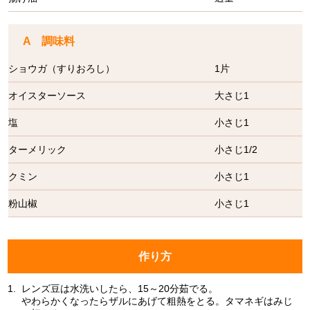
A 調味料
ショウガ（すりおろし）
1片
オイスターソース
大さじ1
塩
小さじ1
ターメリック
小さじ1/2
クミン
小さじ1
粉山椒
小さじ1
作り方
1.
レンズ豆は水洗いしたら、15～20分茹でる。
やわらかくなったらザルにあげて粗熱をとる。タマネギはみじ