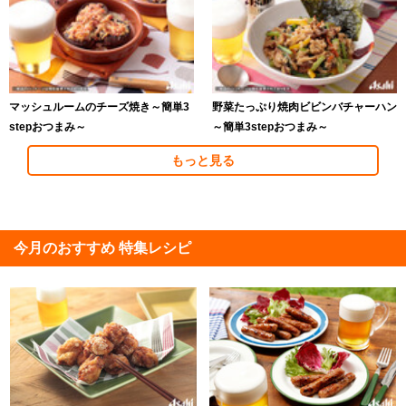
マッシュルームのチーズ焼き～簡単3
野菜たっぷり焼肉ビビンバチャーハン
stepおつまみ～
～簡単3stepおつまみ～
もっと見る
今月のおすすめ 特集レシピ