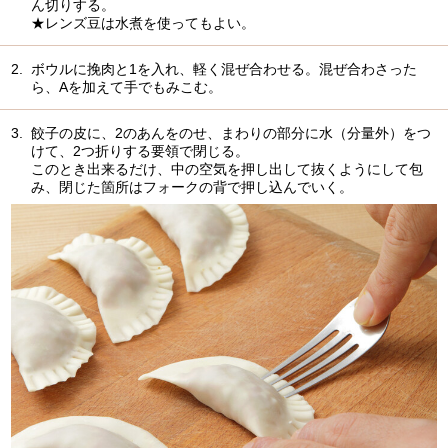
ん切りする。
★レンズ豆は水煮を使ってもよい。
2.
ボウルに挽肉と1を入れ、軽く混ぜ合わせる。混ぜ合わさった
ら、Aを加えて手でもみこむ。
3.
餃子の皮に、2のあんをのせ、まわりの部分に水（分量外）をつ
けて、2つ折りする要領で閉じる。
このとき出来るだけ、中の空気を押し出して抜くようにして包
み、閉じた箇所はフォークの背で押し込んでいく。