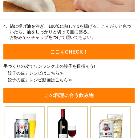
4.
鍋に揚げ油を注ぎ、180℃に熱して3を揚げる。こんがりと色づ
いたら、油をしっかりと切って皿に盛る。
お好みでケチャップをつけて頂いてもよい。
ここもCHECK！
手づくりの皮でワンランク上の餃子を目指そう!
「餃子の皮」レシピはこちら≫
「餃子の皮」レシピ動画はこちら≫
この料理に合う飲み物