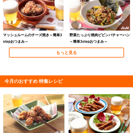
マッシュルームのチーズ焼き～簡単3
野菜たっぷり焼肉ビビンバチャーハン
stepおつまみ～
～簡単3stepおつまみ～
もっと見る
今月のおすすめ 特集レシピ