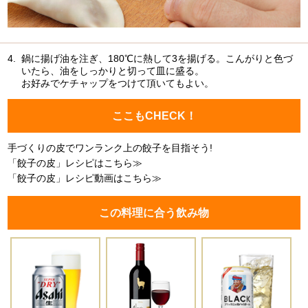
4.
鍋に揚げ油を注ぎ、180℃に熱して3を揚げる。こんがりと色づ
いたら、油をしっかりと切って皿に盛る。
お好みでケチャップをつけて頂いてもよい。
ここもCHECK！
手づくりの皮でワンランク上の餃子を目指そう!
「餃子の皮」レシピはこちら≫
「餃子の皮」レシピ動画はこちら≫
この料理に合う飲み物