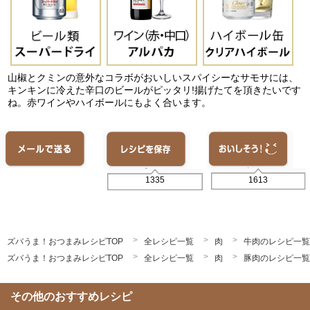
山椒とクミンの意外なコラボがおいしいスパイシーなサモサには、
キンキンに冷えた辛口のビールがピッタリ!揚げたてを頂きたいです
ね。赤ワインやハイボールにもよく合います。
1613
1335
ズバうま！おつまみレシピTOP
全レシピ一覧
肉
牛肉のレシピ一覧
ズバうま！おつまみレシピTOP
全レシピ一覧
肉
豚肉のレシピ一覧
その他のおすすめレシピ