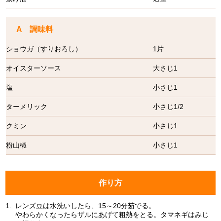
A 調味料
ショウガ（すりおろし）
1片
オイスターソース
大さじ1
塩
小さじ1
ターメリック
小さじ1/2
クミン
小さじ1
粉山椒
小さじ1
作り方
1.
レンズ豆は水洗いしたら、15～20分茹でる。
やわらかくなったらザルにあげて粗熱をとる。タマネギはみじ