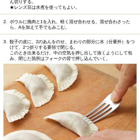
ん切りする。
★レンズ豆は水煮を使ってもよい。
2.
ボウルに挽肉と1を入れ、軽く混ぜ合わせる。混ぜ合わさった
ら、Aを加えて手でもみこむ。
3.
餃子の皮に、2のあんをのせ、まわりの部分に水（分量外）をつ
けて、2つ折りする要領で閉じる。
このとき出来るだけ、中の空気を押し出して抜くようにして包
み、閉じた箇所はフォークの背で押し込んでいく。