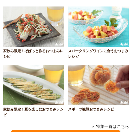
家飲み限定！ぱぱっと作るおつまみレ
スパークリングワインに合うおつまみ
シピ
レシピ
家飲み限定！夏を楽しむおつまみレシ
スポーツ観戦おつまみレシピ
ピ
＞ 特集一覧はこちら