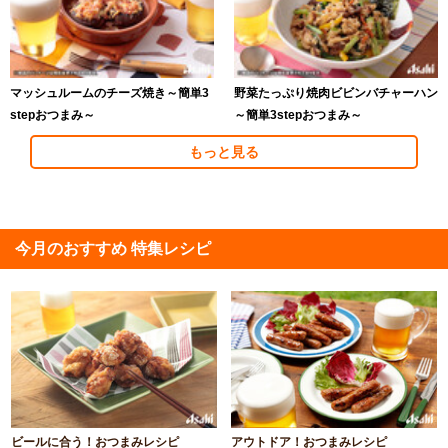
マッシュルームのチーズ焼き～簡単3
野菜たっぷり焼肉ビビンバチャーハン
stepおつまみ～
～簡単3stepおつまみ～
もっと見る
今月のおすすめ 特集レシピ
ビールに合う！おつまみレシピ
アウトドア！おつまみレシピ