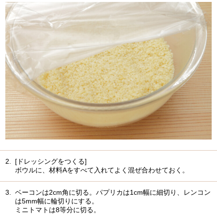
2.
[ドレッシングをつくる]
ボウルに、材料Aをすべて入れてよく混ぜ合わせておく。
3.
ベーコンは2cm角に切る。パプリカは1cm幅に細切り、レンコン
は5mm幅に輪切りにする。
ミニトマトは8等分に切る。