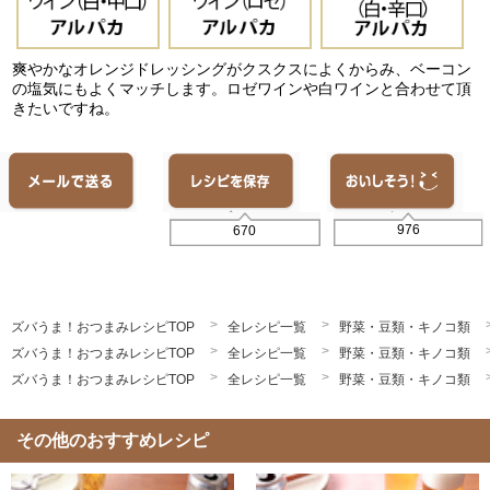
爽やかなオレンジドレッシングがクスクスによくからみ、ベーコン
の塩気にもよくマッチします。ロゼワインや白ワインと合わせて頂
きたいですね。
976
670
ズバうま！おつまみレシピTOP
全レシピ一覧
野菜・豆類・キノコ類
ズバうま！おつまみレシピTOP
全レシピ一覧
野菜・豆類・キノコ類
ズバうま！おつまみレシピTOP
全レシピ一覧
野菜・豆類・キノコ類
その他のおすすめレシピ