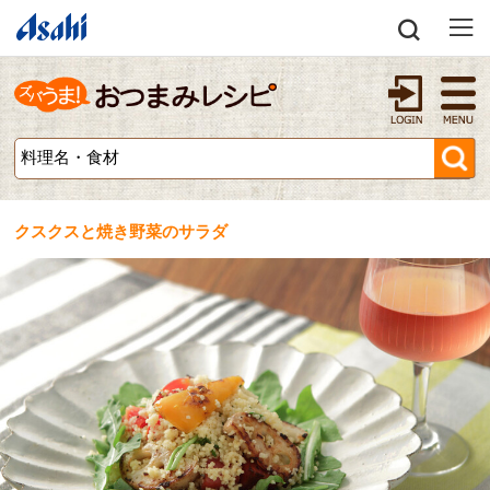
クスクスと焼き野菜のサラダ