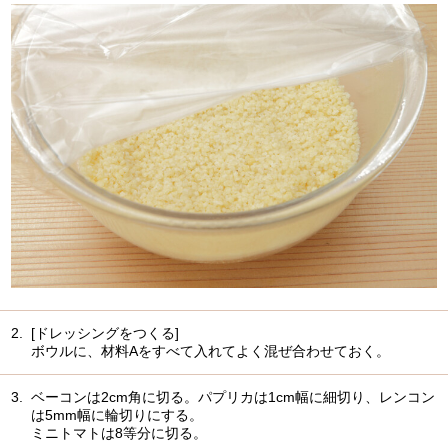
2.
[ドレッシングをつくる]
ボウルに、材料Aをすべて入れてよく混ぜ合わせておく。
3.
ベーコンは2cm角に切る。パプリカは1cm幅に細切り、レンコン
は5mm幅に輪切りにする。
ミニトマトは8等分に切る。