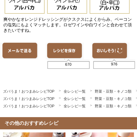
爽やかなオレンジドレッシングがクスクスによくからみ、ベーコン
の塩気にもよくマッチします。ロゼワインや白ワインと合わせて頂
きたいですね。
976
670
ズバうま！おつまみレシピTOP
全レシピ一覧
野菜・豆類・キノコ類
ズバうま！おつまみレシピTOP
全レシピ一覧
野菜・豆類・キノコ類
ズバうま！おつまみレシピTOP
全レシピ一覧
野菜・豆類・キノコ類
その他のおすすめレシピ