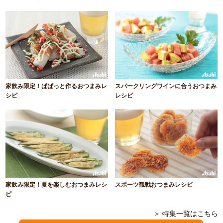
家飲み限定！ぱぱっと作るおつまみレ
スパークリングワインに合うおつまみ
シピ
レシピ
家飲み限定！夏を楽しむおつまみレシ
スポーツ観戦おつまみレシピ
ピ
＞ 特集一覧はこちら