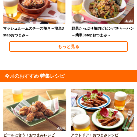
マッシュルームのチーズ焼き～簡単3
野菜たっぷり焼肉ビビンバチャーハン
stepおつまみ～
～簡単3stepおつまみ～
もっと見る
今月のおすすめ 特集レシピ
ビールに合う！おつまみレシピ
アウトドア！おつまみレシピ