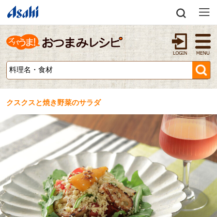
クスクスと焼き野菜のサラダ