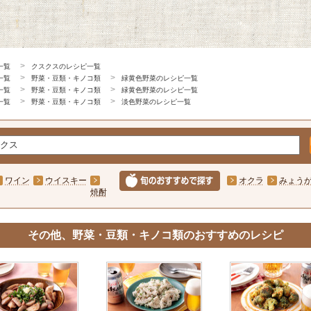
一覧
クスクスのレシピ一覧
一覧
野菜・豆類・キノコ類
緑黄色野菜のレシピ一覧
一覧
野菜・豆類・キノコ類
緑黄色野菜のレシピ一覧
一覧
野菜・豆類・キノコ類
淡色野菜のレシピ一覧
ワイン
ウイスキー
オクラ
みょう
焼酎
その他、野菜・豆類・キノコ類のおすすめのレシピ