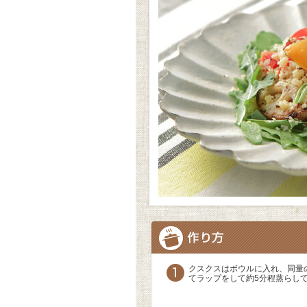
クスクスはボウルに入れ、同量
てラップをして約5分程蒸らし