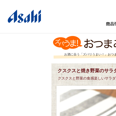
商品
お酒に合う「ズバリうまい！」おつ
クスクスと焼き野菜のサラ
クスクスと野菜の食感楽しいサラダ