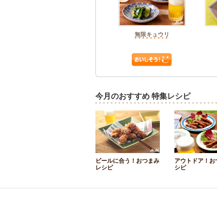
無限キュウリ
今月のおすすめ 特集レシピ
ビールに合う！おつまみ
アウトドア！お
レシピ
シピ