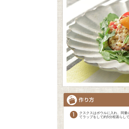
クスクスはボウルに入れ、同量
てラップをして約5分程蒸らし