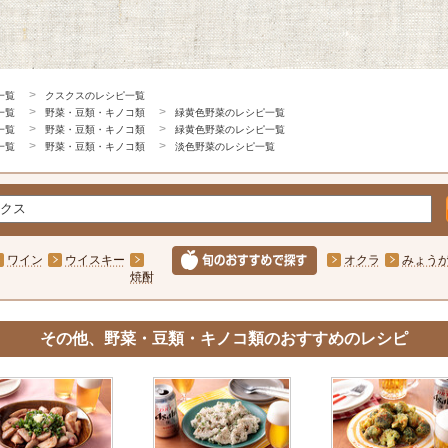
一覧
クスクスのレシピ一覧
一覧
野菜・豆類・キノコ類
緑黄色野菜のレシピ一覧
一覧
野菜・豆類・キノコ類
緑黄色野菜のレシピ一覧
一覧
野菜・豆類・キノコ類
淡色野菜のレシピ一覧
ワイン
ウイスキー
オクラ
みょう
焼酎
その他、野菜・豆類・キノコ類のおすすめのレシピ