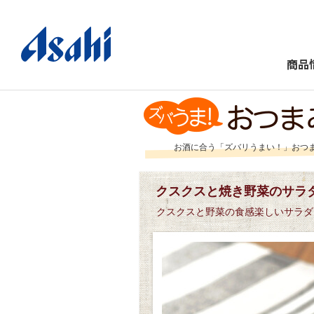
商品
お酒に合う「ズバリうまい！」おつ
クスクスと焼き野菜のサラ
クスクスと野菜の食感楽しいサラダ