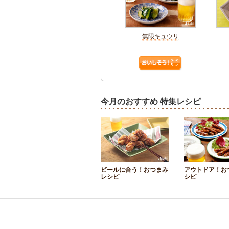
無限キュウリ
今月のおすすめ 特集レシピ
ビールに合う！おつまみ
アウトドア！お
レシピ
シピ