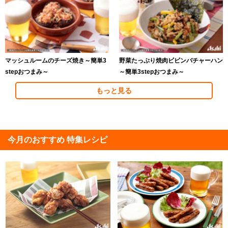
マッシュルームのチーズ焼き～簡単3
野菜たっぷり焼肉ビビンバチャーハン
stepおつまみ～
～簡単3stepおつまみ～
もっと見る
今月のおすすめ 特集レシピ