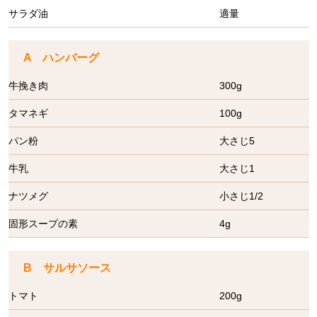
サラダ油
適量
A ハンバーグ
牛挽き肉
300g
タマネギ
100g
パン粉
大さじ5
牛乳
大さじ1
ナツメグ
小さじ1/2
固形スープの素
4g
B サルサソース
トマト
200g