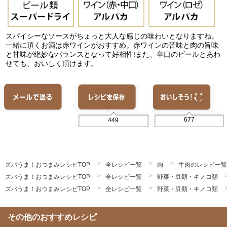
スパイシーなソースがちょっと大人な感じの味わいとなりますね。
一緒に頂くお酒は赤ワインがおすすめ。赤ワインの苦味と肉の旨味
と甘味が絶妙なバランスとなって好相性!また、辛口のビールとあわ
せても、おいしく頂けます。
677
449
ズバうま！おつまみレシピTOP
全レシピ一覧
肉
牛肉のレシピ一覧
ズバうま！おつまみレシピTOP
全レシピ一覧
野菜・豆類・キノコ類
ズバうま！おつまみレシピTOP
全レシピ一覧
野菜・豆類・キノコ類
その他のおすすめレシピ