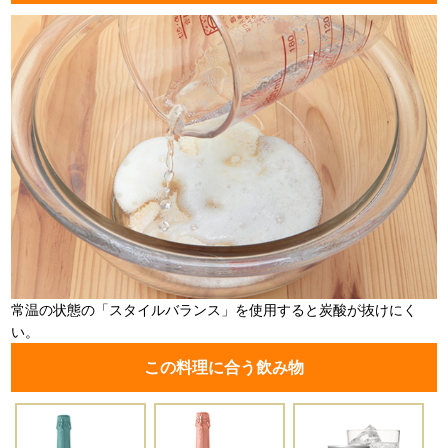
常温の状態の「スタイルバランス」を使用すると炭酸が抜けにく
い。
この料理に合う飲み物