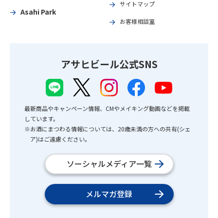
サイトマップ
Asahi Park
お客様相談室
アサヒビール公式SNS
最新商品やキャンペーン情報、CMやメイキング動画などを掲載
しています。
※お酒にまつわる情報については、20歳未満の方への共有(シェ
ア)はご遠慮ください。
ソーシャルメディア一覧
メルマガ登録