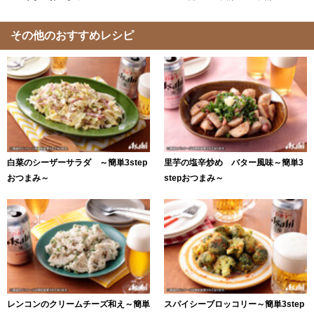
その他のおすすめレシピ
白菜のシーザーサラダ ～簡単3step
里芋の塩辛炒め バター風味～簡単3
おつまみ～
stepおつまみ～
レンコンのクリームチーズ和え～簡単
スパイシーブロッコリー～簡単3step