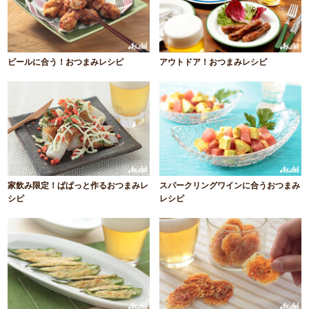
ビールに合う！おつまみレシピ
アウトドア！おつまみレシピ
家飲み限定！ぱぱっと作るおつまみレ
スパークリングワインに合うおつまみ
シピ
レシピ