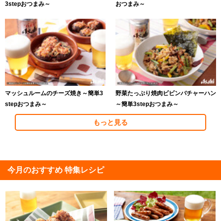
3stepおつまみ～
おつまみ～
マッシュルームのチーズ焼き～簡単3
野菜たっぷり焼肉ビビンバチャーハン
stepおつまみ～
～簡単3stepおつまみ～
もっと見る
今月のおすすめ 特集レシピ