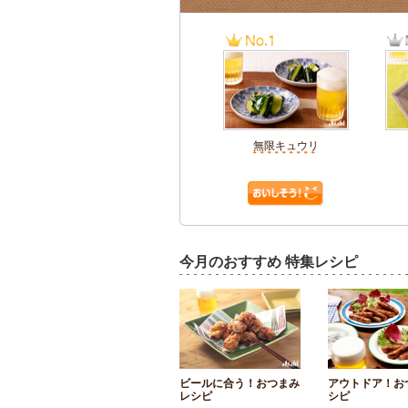
無限キュウリ
今月のおすすめ 特集レシピ
ビールに合う！おつまみ
アウトドア！お
レシピ
シピ