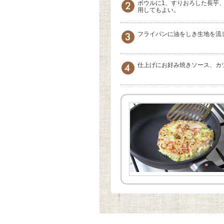
ボウルに1、すりおろした長芋
用してもよい。
フライパンに油をしき生地を流
仕上げにお好み焼きソース、カ