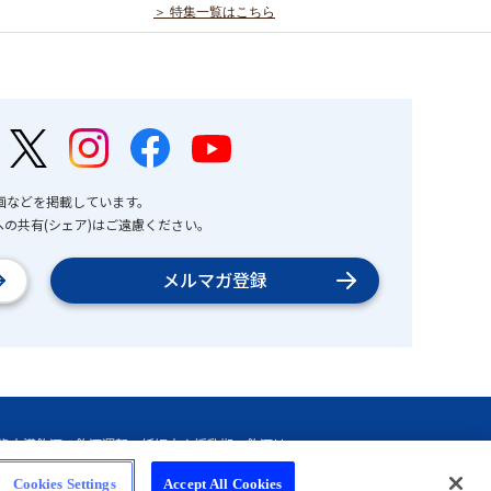
＞ 特集一覧はこちら
画などを掲載しています。
の共有(シェア)はご遠慮ください。
メルマガ登録
Cookies Settings
Accept All Cookies