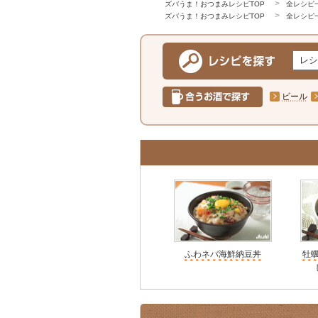
ズバうま！おつまみレシピTOP
全レシピ
ズバうま！おつまみレシピTOP
全レシピ
ビール
ふわネバ海鮮納豆丼
牡