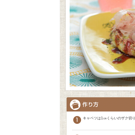
キャベツは1㎝くらいのザク切