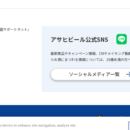
盛サポートネット」
アサヒビール公式SNS
最新商品やキャンペーン情報、CMやメイキング動
※お酒にまつわる情報については、20歳未満の方へ
ソーシャルメディア一覧
r device to enhance site navigation, analyze site