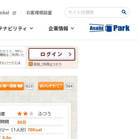
obal
お客様相談室
検索キーワード入力
テナビリティ
企業情報
ただくと、MYレ
機能をご利用いた
サヒパークとは
新規ご利用はコチラ
623
564
30分
76Kcal
6.8g