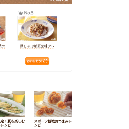
葉の
豚しゃぶ納豆薬味ダレ
限定！夏を楽しむ
スポーツ観戦おつまみレ
みレシピ
シピ