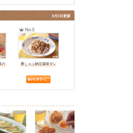
8月3日更新
葉の
豚しゃぶ納豆薬味ダレ