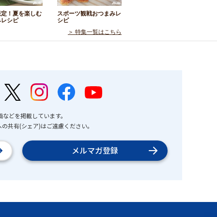
限定！夏を楽しむ
スポーツ観戦おつまみレ
みレシピ
シピ
＞ 特集一覧はこちら
画などを掲載しています。
の共有(シェア)はご遠慮ください。
メルマガ登録