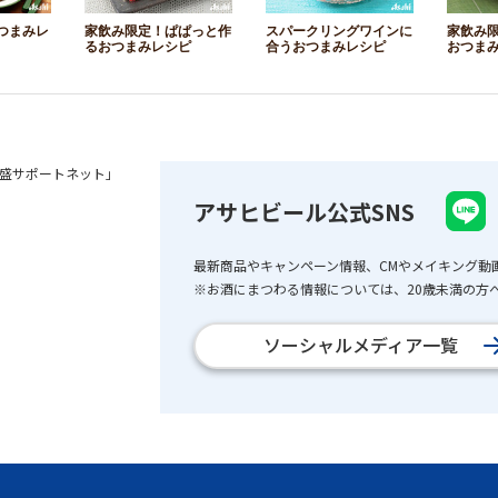
つまみレ
家飲み限定！ぱぱっと作
スパークリングワインに
家飲み
るおつまみレシピ
合うおつまみレシピ
おつま
盛サポートネット」
アサヒビール公式SNS
最新商品やキャンペーン情報、CMやメイキング動
※お酒にまつわる情報については、20歳未満の方へ
ソーシャルメディア一覧