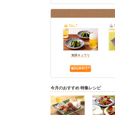
無限キュウリ
今月のおすすめ 特集レシピ