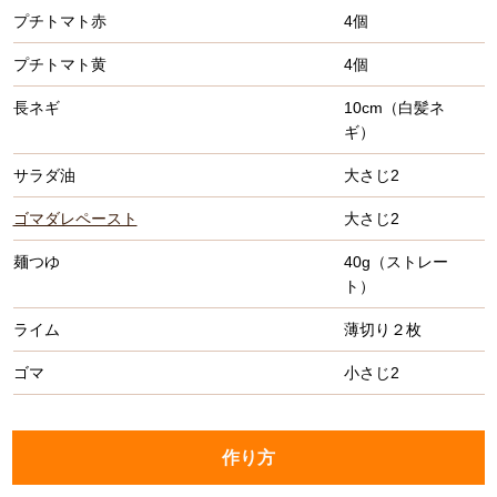
プチトマト赤
4個
プチトマト黄
4個
長ネギ
10cm（白髪ネ
ギ）
サラダ油
大さじ2
ゴマダレペースト
大さじ2
麺つゆ
40g（ストレー
ト）
ライム
薄切り２枚
ゴマ
小さじ2
作り方