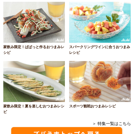
家飲み限定！ぱぱっと作るおつまみレ
スパークリングワインに合うおつまみ
シピ
レシピ
家飲み限定！夏を楽しむおつまみレシ
スポーツ観戦おつまみレシピ
ピ
＞ 特集一覧はこちら