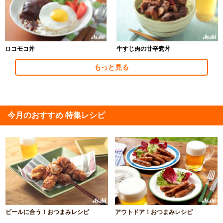
ロコモコ丼
牛すじ肉の甘辛煮丼
もっと見る
今月のおすすめ 特集レシピ
ビールに合う！おつまみレシピ
アウトドア！おつまみレシピ