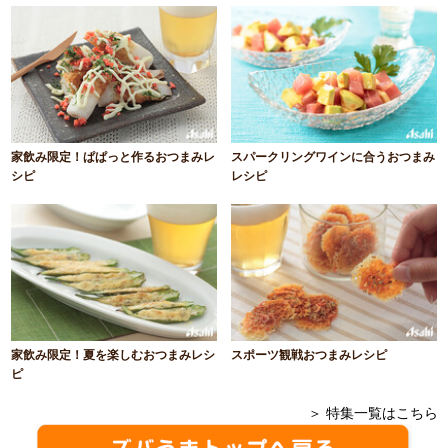
家飲み限定！ぱぱっと作るおつまみレ
スパークリングワインに合うおつまみ
シピ
レシピ
家飲み限定！夏を楽しむおつまみレシ
スポーツ観戦おつまみレシピ
ピ
＞ 特集一覧はこちら