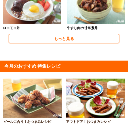
ロコモコ丼
牛すじ肉の甘辛煮丼
もっと見る
今月のおすすめ 特集レシピ
ビールに合う！おつまみレシピ
アウトドア！おつまみレシピ