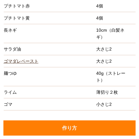
プチトマト赤
4個
プチトマト黄
4個
長ネギ
10cm（白髪ネ
ギ）
サラダ油
大さじ2
ゴマダレペースト
大さじ2
麺つゆ
40g（ストレー
ト）
ライム
薄切り２枚
ゴマ
小さじ2
作り方