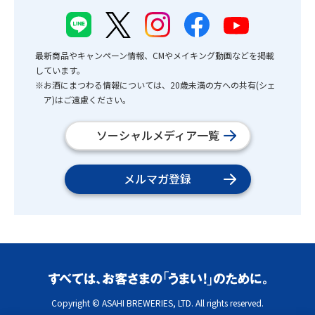
最新商品やキャンペーン情報、CMやメイキング動画などを掲載
しています。
※お酒にまつわる情報については、20歳未満の方への共有(シェ
ア)はご遠慮ください。
ソーシャルメディア一覧
メルマガ登録
Copyright © ASAHI BREWERIES, LTD. All rights reserved.