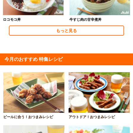
ロコモコ丼
牛すじ肉の甘辛煮丼
もっと見る
今月のおすすめ 特集レシピ
ビールに合う！おつまみレシピ
アウトドア！おつまみレシピ