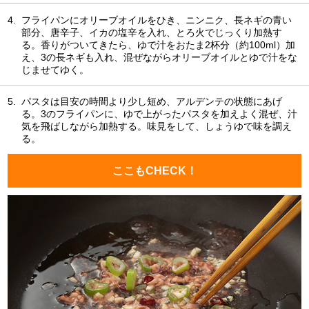
4.
フライパンにオリーブオイルをひき、ニンニク、長ネギの青い
部分、唐辛子、イカの塩辛を入れ、とろ火でじっくり加熱す
る。香りがついてきたら、ゆで汁をおたま2杯分（約100ml）加
え、3の長ネギも入れ、混ぜながらオリーブオイルとゆで汁をな
じませてゆく。
5.
パスタは目安の時間より少し短め、アルデンテの状態にあげ
る。3のフライパンに、ゆで上がったパスタを加えよく混ぜ、汁
気を飛ばしながら加熱する。味見をして、しょうゆで味を調え
る。
ここもCHECK！