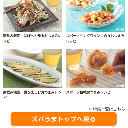
家飲み限定！ぱぱっと作るおつまみレ
スパークリングワインに合うおつまみ
シピ
レシピ
家飲み限定！夏を楽しむおつまみレシ
スポーツ観戦おつまみレシピ
ピ
＞ 特集一覧はこちら