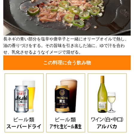
長ネギの青い部分を塩辛や唐辛子と一緒にオリーブオイルで熱し、
油の香りづけをする。その旨味を引き出した油に、ゆで汁を合わ
せ、乳化させるようなイメージで混ぜる。
この料理に合う飲み物