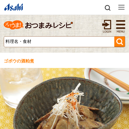
ゴボウの酒粕煮