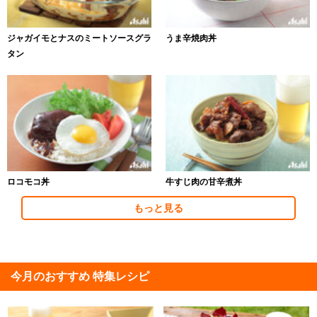
ジャガイモとナスのミートソースグラ
うま辛焼肉丼
タン
ロコモコ丼
牛すじ肉の甘辛煮丼
もっと見る
今月のおすすめ 特集レシピ