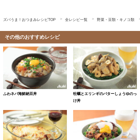
ズバうま！おつまみレシピTOP
全レシピ一覧
野菜・豆類・キノコ類
その他のおすすめレシピ
ふわネバ海鮮納豆丼
牡蠣とエリンギのバターしょうゆのっ
け丼