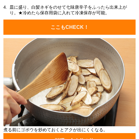
4.
皿に盛り、白髪ネギをのせて七味唐辛子をふったら出来上が
り。★冷めたら保存用袋に入れて冷凍保存が可能。
ここもCHECK！
煮る前にゴボウを炒めておくとアクが出にくくなる。