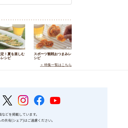
限定！夏を楽しむ
スポーツ観戦おつまみレ
みレシピ
シピ
＞ 特集一覧はこちら
画などを掲載しています。
の共有(シェア)はご遠慮ください。