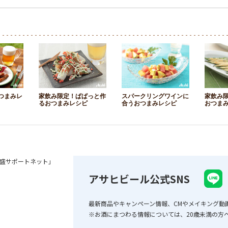
つまみレ
家飲み限定！ぱぱっと作
スパークリングワインに
家飲み
るおつまみレシピ
合うおつまみレシピ
おつま
盛サポートネット」
アサヒビール公式SNS
最新商品やキャンペーン情報、CMやメイキング動
※お酒にまつわる情報については、20歳未満の方へ