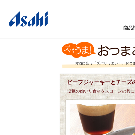
商品
お酒に合う「ズバリうまい！」おつ
ビーフジャーキーとチーズ
塩気の効いた食材をスコーンの具に