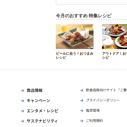
今月のおすすめ 特集レシピ
ビールに合う！おつまみ
アウトドア！お
レシピ
シピ
商品情報
飲食店様向けサイト「ご繁
キャンペーン
プライバシーポリシー
エンタメ・レシピ
推奨環境
サステナビリティ
ご利用規約