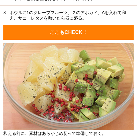
3.
ボウルに1のグレープフルーツ、２のアボカド、Aを入れて和
え、サニーレタスを敷いたら器に盛る。
ここもCHECK！
和える前に、素材はあらかじめ切って準備しておく。