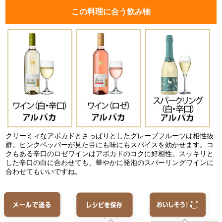
この料理に合う飲み物
クリーミィなアボカドとさっぱりとしたグレープフルーツは相性抜
群。ピンクペッパーが見た目にも味にもスパイスを効かせます。コ
クもある辛口のロゼワインはアボカドのコクに好相性。スッキリと
した辛口の白に合わせても、華やかに発泡のスパーリングワインに
合わせてもいいですね。