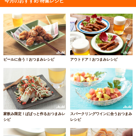
今月のおすすめ 特集レシピ
ビールに合う！おつまみレシピ
アウトドア！おつまみレシピ
家飲み限定！ぱぱっと作るおつまみレ
スパークリングワインに合うおつまみ
シピ
レシピ