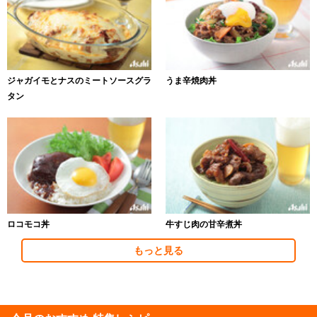
ジャガイモとナスのミートソースグラ
うま辛焼肉丼
タン
ロコモコ丼
牛すじ肉の甘辛煮丼
もっと見る