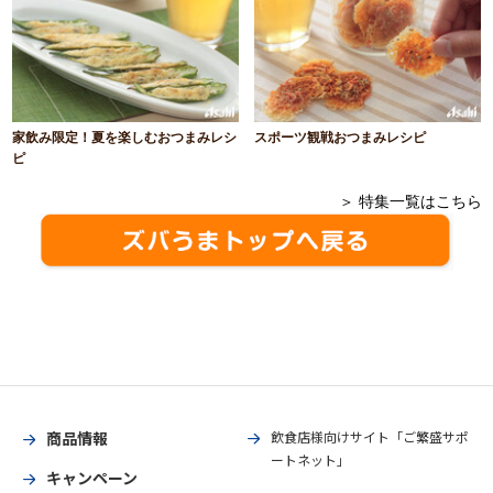
家飲み限定！夏を楽しむおつまみレシ
スポーツ観戦おつまみレシピ
ピ
＞ 特集一覧はこちら
商品情報
飲食店様向けサイト「ご繁盛サポ
ートネット」
キャンペーン