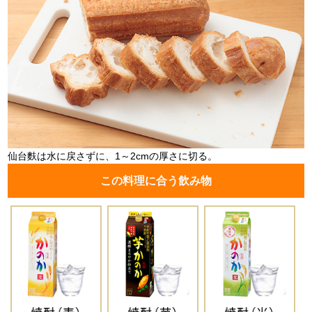
仙台麩は水に戻さずに、1～2cmの厚さに切る。
この料理に合う飲み物