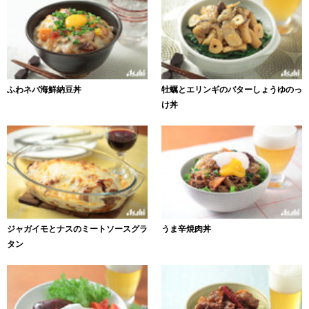
ふわネバ海鮮納豆丼
牡蠣とエリンギのバターしょうゆのっ
け丼
ジャガイモとナスのミートソースグラ
うま辛焼肉丼
タン