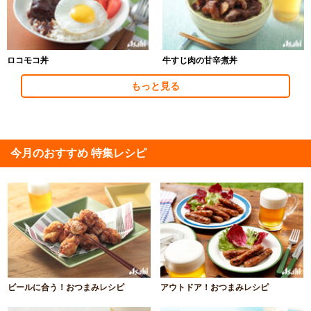
ロコモコ丼
牛すじ肉の甘辛煮丼
もっと見る
今月のおすすめ 特集レシピ
ビールに合う！おつまみレシピ
アウトドア！おつまみレシピ