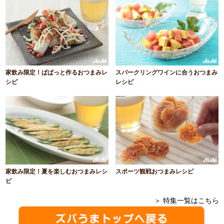
家飲み限定！ぱぱっと作るおつまみレ
スパークリングワインに合うおつまみ
シピ
レシピ
家飲み限定！夏を楽しむおつまみレシ
スポーツ観戦おつまみレシピ
ピ
＞ 特集一覧はこちら