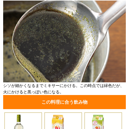
シソが細かくなるまでミキサーにかける。この時点では緑色だが、
火にかけると黒っぽい色になる。
この料理に合う飲み物