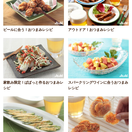
ビールに合う！おつまみレシピ
アウトドア！おつまみレシピ
家飲み限定！ぱぱっと作るおつまみレ
スパークリングワインに合うおつまみ
シピ
レシピ