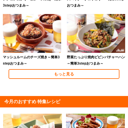
3stepおつまみ～
おつまみ～
マッシュルームのチーズ焼き～簡単3
野菜たっぷり焼肉ビビンバチャーハン
stepおつまみ～
～簡単3stepおつまみ～
もっと見る
今月のおすすめ 特集レシピ