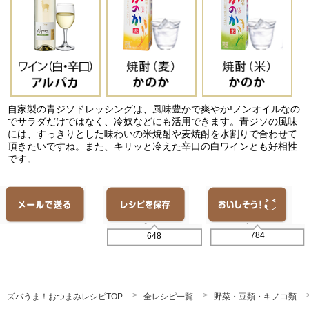
自家製の青ジソドレッシングは、風味豊かで爽やか!ノンオイルなの
でサラダだけではなく、冷奴などにも活用できます。青ジソの風味
には、すっきりとした味わいの米焼酎や麦焼酎を水割りで合わせて
頂きたいですね。また、キリッと冷えた辛口の白ワインとも好相性
です。
784
648
ズバうま！おつまみレシピTOP
全レシピ一覧
野菜・豆類・キノコ類