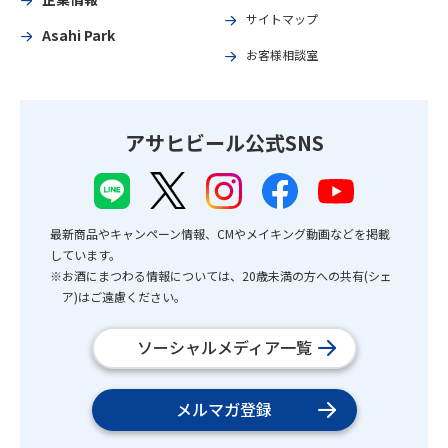
サイトマップ
Asahi Park
お客様相談室
アサヒビール公式SNS
最新商品やキャンペーン情報、CMやメイキング動画などを掲載
しています。
※お酒にまつわる情報については、20歳未満の方への共有(シェ
ア)はご遠慮ください。
ソーシャルメディア一覧
メルマガ登録