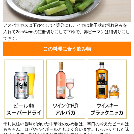
アスパラガスは下ゆでして4等分にし、イカは格子状の切れ込みを
入れて2cm*4cmの短冊切りにして下ゆで、赤ピーマンは細切りにし
ておく。
この料理に合う飲み物
干し貝柱の旨味が効いた中華味の炒め物は、辛口の冷えたビールは
もちろん、ロゼやハイボールともよく合います。しっかりとした味