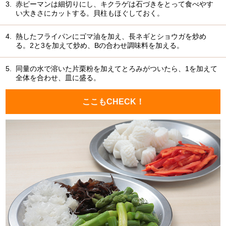
3.
赤ピーマンは細切りにし、キクラゲは石づきをとって食べやす
い大きさにカットする。貝柱もほぐしておく。
4.
熱したフライパンにゴマ油を加え、長ネギとショウガを炒め
る。2と3を加えて炒め、Bの合わせ調味料を加える。
5.
同量の水で溶いた片栗粉を加えてとろみがついたら、1を加えて
全体を合わせ、皿に盛る。
ここもCHECK！