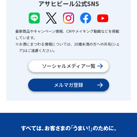
アサヒビール公式SNS
最新商品やキャンペーン情報、CMやメイキング動画などを掲載
しています。
※お酒にまつわる情報については、20歳未満の方への共有(シェ
ア)はご遠慮ください。
ソーシャルメディア一覧
メルマガ登録