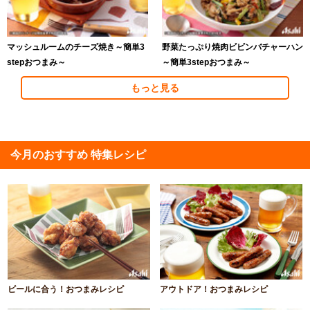
マッシュルームのチーズ焼き～簡単3
野菜たっぷり焼肉ビビンバチャーハン
stepおつまみ～
～簡単3stepおつまみ～
もっと見る
今月のおすすめ 特集レシピ
ビールに合う！おつまみレシピ
アウトドア！おつまみレシピ