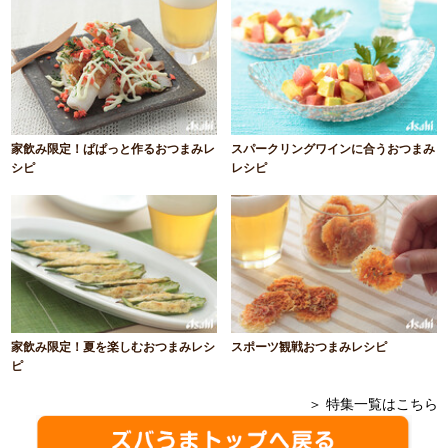
家飲み限定！ぱぱっと作るおつまみレ
スパークリングワインに合うおつまみ
シピ
レシピ
家飲み限定！夏を楽しむおつまみレシ
スポーツ観戦おつまみレシピ
ピ
＞ 特集一覧はこちら