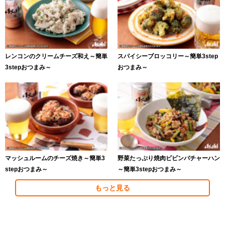
レンコンのクリームチーズ和え～簡単
スパイシーブロッコリー～簡単3step
3stepおつまみ～
おつまみ～
マッシュルームのチーズ焼き～簡単3
野菜たっぷり焼肉ビビンバチャーハン
stepおつまみ～
～簡単3stepおつまみ～
もっと見る