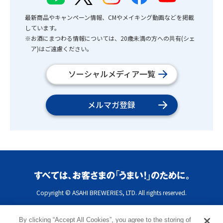
最新商品やキャンペーン情報、CMやメイキング動画などを掲載
しています。
※お酒にまつわる情報については、20歳未満の方への共有(シェ
ア)はご遠慮ください。
ソーシャルメディア一覧
メルマガ登録
Copyright © ASAHI BREWERIES, LTD. All rights reserved.
By clicking “Accept All Cookies”, you agree to the storing of