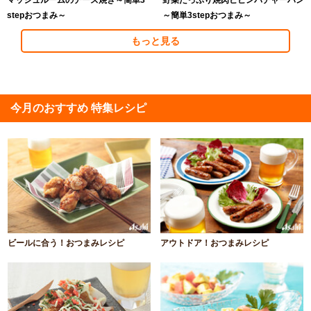
マッシュルームのチーズ焼き～簡単3
野菜たっぷり焼肉ビビンバチャーハン
stepおつまみ～
～簡単3stepおつまみ～
もっと見る
今月のおすすめ 特集レシピ
ビールに合う！おつまみレシピ
アウトドア！おつまみレシピ