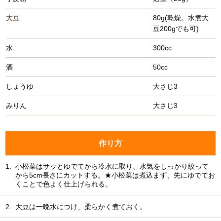
大豆
80g(乾燥。水煮大
豆200gでも可)
水
300cc
酒
50cc
しょうゆ
大さじ3
みりん
大さじ3
作り方
1.
小松菜はサッとゆでてから冷水に取り、水気をしっかり絞って
から5cm長さにカットする。★小松菜は煮込まず、先にゆでてお
くことで色よく仕上げられる。
2.
大豆は一晩水につけ、柔らかく煮ておく。