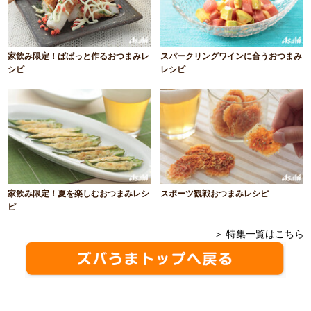
家飲み限定！ぱぱっと作るおつまみレ
スパークリングワインに合うおつまみ
シピ
レシピ
家飲み限定！夏を楽しむおつまみレシ
スポーツ観戦おつまみレシピ
ピ
＞ 特集一覧はこちら