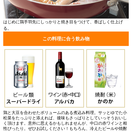
はじめに鶏手羽先にしっかりと焼き目をつけて、香ばしく仕上げ
る。
この料理に合う飲み物
鶏と大豆を合わせたボリュームのある煮込み料理。サッとゆでた小
松菜をたっぷりと添えれば、後味もさっぱりとしていっそうおいし
く頂けます。意外に思えるかもしれませんが、中口の赤ワインと相
性ぴったり。ぜひお試しください！もちろん、冷えたビールや焼酎