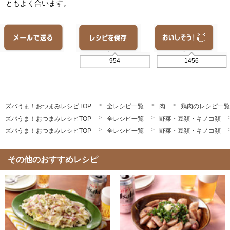
ともよく合います。
1456
954
ズバうま！おつまみレシピTOP
全レシピ一覧
肉
鶏肉のレシピ一覧
ズバうま！おつまみレシピTOP
全レシピ一覧
野菜・豆類・キノコ類
ズバうま！おつまみレシピTOP
全レシピ一覧
野菜・豆類・キノコ類
その他のおすすめレシピ