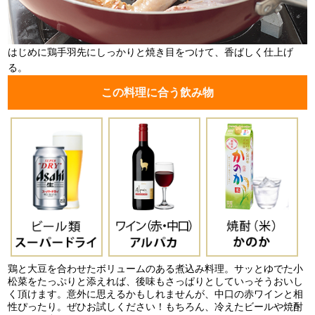
はじめに鶏手羽先にしっかりと焼き目をつけて、香ばしく仕上げ
る。
この料理に合う飲み物
鶏と大豆を合わせたボリュームのある煮込み料理。サッとゆでた小
松菜をたっぷりと添えれば、後味もさっぱりとしていっそうおいし
く頂けます。意外に思えるかもしれませんが、中口の赤ワインと相
性ぴったり。ぜひお試しください！もちろん、冷えたビールや焼酎