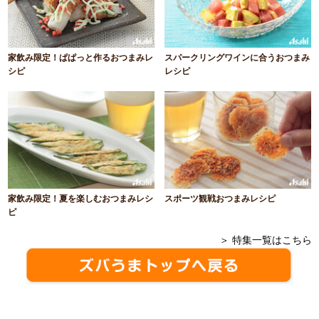
家飲み限定！ぱぱっと作るおつまみレ
スパークリングワインに合うおつまみ
シピ
レシピ
家飲み限定！夏を楽しむおつまみレシ
スポーツ観戦おつまみレシピ
ピ
＞ 特集一覧はこちら