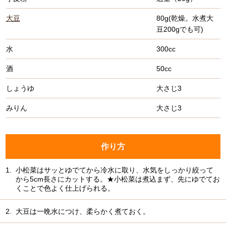
大豆
80g(乾燥。水煮大
豆200gでも可)
水
300cc
酒
50cc
しょうゆ
大さじ3
みりん
大さじ3
作り方
1.
小松菜はサッとゆでてから冷水に取り、水気をしっかり絞って
から5cm長さにカットする。★小松菜は煮込まず、先にゆでてお
くことで色よく仕上げられる。
2.
大豆は一晩水につけ、柔らかく煮ておく。