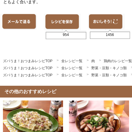
ともよく合います。
1456
954
ズバうま！おつまみレシピTOP
全レシピ一覧
肉
鶏肉のレシピ一覧
ズバうま！おつまみレシピTOP
全レシピ一覧
野菜・豆類・キノコ類
ズバうま！おつまみレシピTOP
全レシピ一覧
野菜・豆類・キノコ類
その他のおすすめレシピ