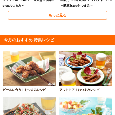
マッシュルームのチーズ焼き～簡単3
野菜たっぷり焼肉ビビンバチャーハン
stepおつまみ～
～簡単3stepおつまみ～
もっと見る
今月のおすすめ 特集レシピ
ビールに合う！おつまみレシピ
アウトドア！おつまみレシピ