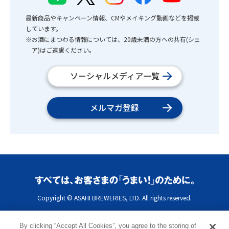
最新商品やキャンペーン情報、CMやメイキング動画などを掲載
しています。
※お酒にまつわる情報については、20歳未満の方への共有(シェ
ア)はご遠慮ください。
ソーシャルメディア一覧
メルマガ登録
Copyright © ASAHI BREWERIES, LTD. All rights reserved.
By clicking “Accept All Cookies”, you agree to the storing of