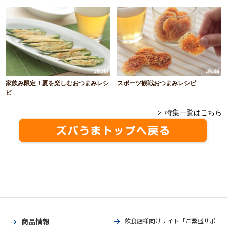
家飲み限定！夏を楽しむおつまみレシ
スポーツ観戦おつまみレシピ
ピ
＞ 特集一覧はこちら
商品情報
飲食店様向けサイト「ご繁盛サポ