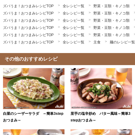
ズバうま！おつまみレシピTOP
全レシピ一覧
野菜・豆類・キノコ類
ズバうま！おつまみレシピTOP
全レシピ一覧
野菜・豆類・キノコ類
ズバうま！おつまみレシピTOP
全レシピ一覧
野菜・豆類・キノコ類
ズバうま！おつまみレシピTOP
全レシピ一覧
野菜・豆類・キノコ類
ズバうま！おつまみレシピTOP
全レシピ一覧
野菜・豆類・キノコ類
ズバうま！おつまみレシピTOP
全レシピ一覧
主食
麺のレシピ一覧
その他のおすすめレシピ
白菜のシーザーサラダ ～簡単3step
里芋の塩辛炒め バター風味～簡単3
おつまみ～
stepおつまみ～