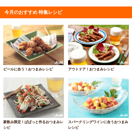
今月のおすすめ 特集レシピ
ビールに合う！おつまみレシピ
アウトドア！おつまみレシピ
家飲み限定！ぱぱっと作るおつまみレ
スパークリングワインに合うおつまみ
シピ
レシピ