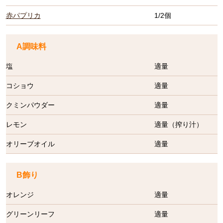
赤パプリカ
1/2個
A調味料
塩
適量
コショウ
適量
クミンパウダー
適量
レモン
適量（搾り汁）
オリーブオイル
適量
B飾り
オレンジ
適量
グリーンリーフ
適量