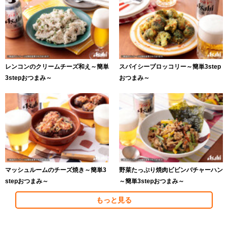
レンコンのクリームチーズ和え～簡単
スパイシーブロッコリー～簡単3step
3stepおつまみ～
おつまみ～
マッシュルームのチーズ焼き～簡単3
野菜たっぷり焼肉ビビンバチャーハン
stepおつまみ～
～簡単3stepおつまみ～
もっと見る