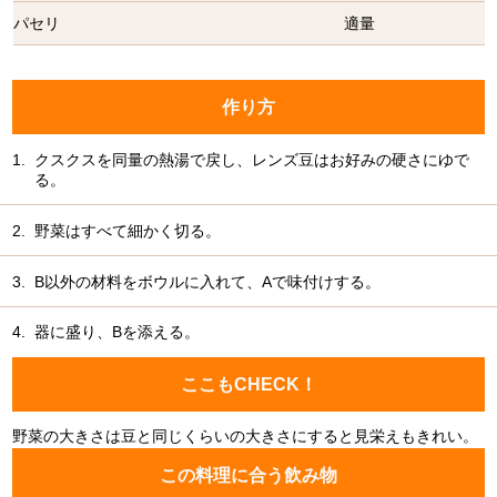
パセリ
適量
作り方
1.
クスクスを同量の熱湯で戻し、レンズ豆はお好みの硬さにゆで
る。
2.
野菜はすべて細かく切る。
3.
B以外の材料をボウルに入れて、Aで味付けする。
4.
器に盛り、Bを添える。
ここもCHECK！
野菜の大きさは豆と同じくらいの大きさにすると見栄えもきれい。
この料理に合う飲み物