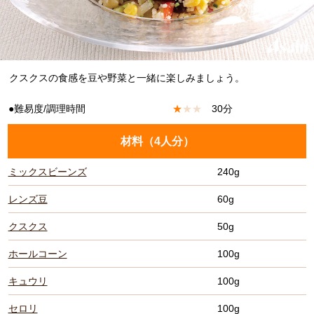
クスクスの食感を豆や野菜と一緒に楽しみましょう。
●難易度/調理時間
★
★
★
30分
材料（
4人分
）
ミックスビーンズ
240g
レンズ豆
60g
クスクス
50g
ホールコーン
100g
キュウリ
100g
セロリ
100g