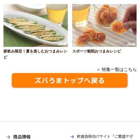
家飲み限定！夏を楽しむおつまみレシ
スポーツ観戦おつまみレシピ
ピ
＞ 特集一覧はこちら
商品情報
飲食店様向けサイト「ご繁盛サポ