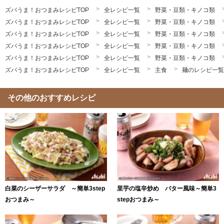
ズバうま！おつまみレシピTOP
全レシピ一覧
野菜・豆類・キノコ類
ズバうま！おつまみレシピTOP
全レシピ一覧
野菜・豆類・キノコ類
ズバうま！おつまみレシピTOP
全レシピ一覧
野菜・豆類・キノコ類
ズバうま！おつまみレシピTOP
全レシピ一覧
野菜・豆類・キノコ類
ズバうま！おつまみレシピTOP
全レシピ一覧
野菜・豆類・キノコ類
ズバうま！おつまみレシピTOP
全レシピ一覧
主食
麺のレシピ一覧
その他のおすすめレシピ
白菜のシーザーサラダ ～簡単3step
里芋の塩辛炒め バター風味～簡単3
おつまみ～
stepおつまみ～