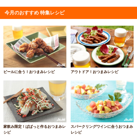
今月のおすすめ 特集レシピ
ビールに合う！おつまみレシピ
アウトドア！おつまみレシピ
家飲み限定！ぱぱっと作るおつまみレ
スパークリングワインに合うおつまみ
シピ
レシピ