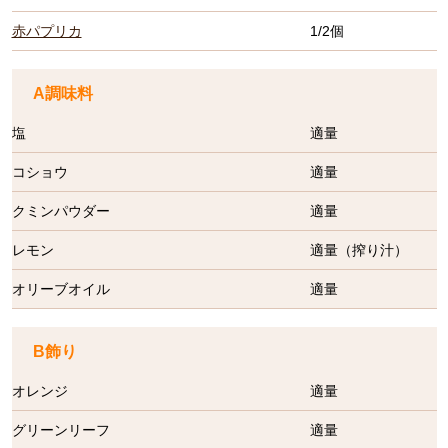
赤パプリカ
1/2個
A調味料
塩
適量
コショウ
適量
クミンパウダー
適量
レモン
適量（搾り汁）
オリーブオイル
適量
B飾り
オレンジ
適量
グリーンリーフ
適量