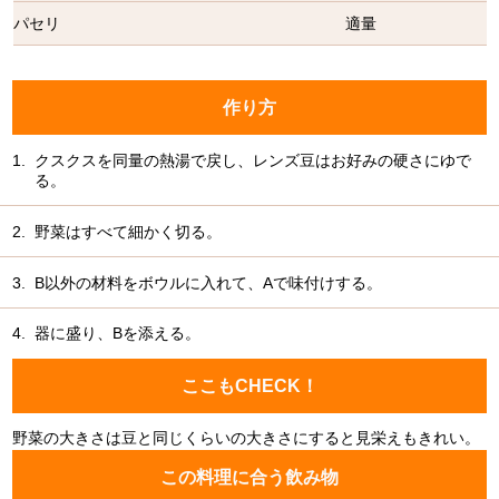
パセリ
適量
作り方
1.
クスクスを同量の熱湯で戻し、レンズ豆はお好みの硬さにゆで
る。
2.
野菜はすべて細かく切る。
3.
B以外の材料をボウルに入れて、Aで味付けする。
4.
器に盛り、Bを添える。
ここもCHECK！
野菜の大きさは豆と同じくらいの大きさにすると見栄えもきれい。
この料理に合う飲み物