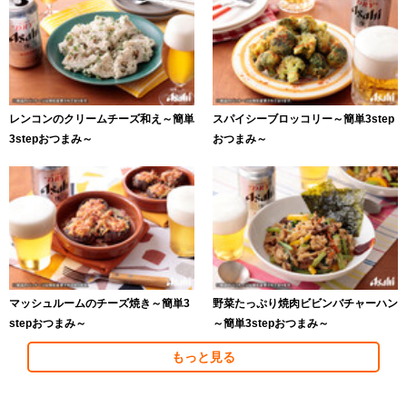
レンコンのクリームチーズ和え～簡単
スパイシーブロッコリー～簡単3step
3stepおつまみ～
おつまみ～
マッシュルームのチーズ焼き～簡単3
野菜たっぷり焼肉ビビンバチャーハン
stepおつまみ～
～簡単3stepおつまみ～
もっと見る