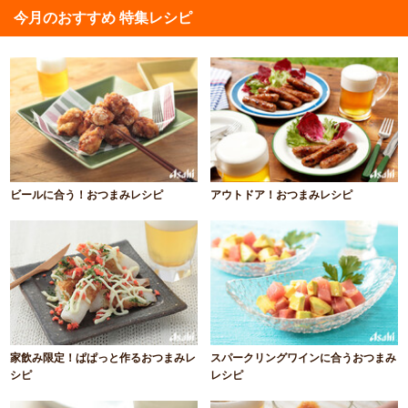
今月のおすすめ 特集レシピ
ビールに合う！おつまみレシピ
アウトドア！おつまみレシピ
家飲み限定！ぱぱっと作るおつまみレ
スパークリングワインに合うおつまみ
シピ
レシピ