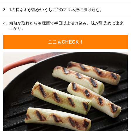
3.
1の長ネギが温かいうちに2のマリネ液に漬け込む。
4.
粗熱が取れたら冷蔵庫で半日以上漬け込み、味が馴染めば出来
上がり。
ここもCHECK！