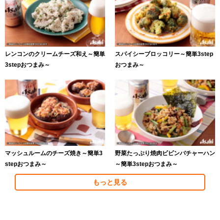
レンコンのクリームチーズ和え～簡単
スパイシーブロッコリー～簡単3step
3stepおつまみ～
おつまみ～
マッシュルームのチーズ焼き～簡単3
野菜たっぷり焼肉ビビンバチャーハン
stepおつまみ～
～簡単3stepおつまみ～
もっと見る