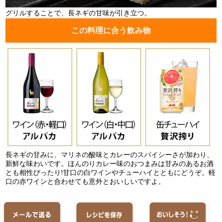
グリルすることで、長ネギの甘味が引き立つ。
この料理に合う飲み物
長ネギの甘みに、マリネの酸味とカレーのスパイシーさが加わり、
新鮮な味わいです。ほんのりカレー味のおつまみは甘みのあるお酒
とも相性ぴったり!甘口の白ワインやチューハイとともにどうぞ。軽
口の赤ワインと合わせても意外とおいしいですよ。