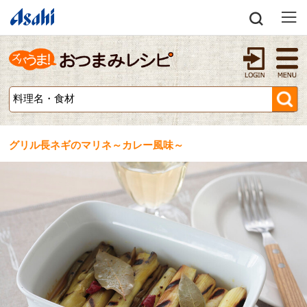
グリル長ネギのマリネ～カレー風味～