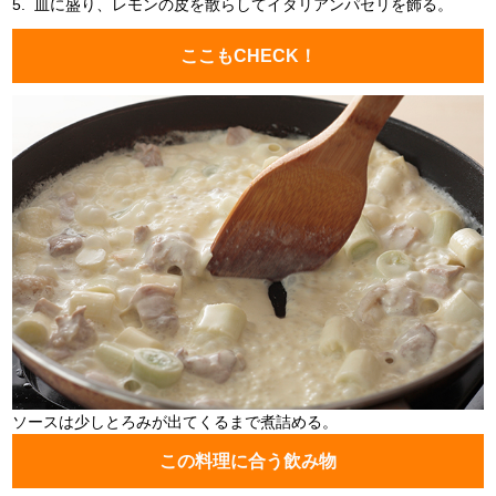
5.
皿に盛り、レモンの皮を散らしてイタリアンパセリを飾る。
ここもCHECK！
ソースは少しとろみが出てくるまで煮詰める。
この料理に合う飲み物