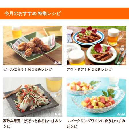
今月のおすすめ 特集レシピ
ビールに合う！おつまみレシピ
アウトドア！おつまみレシピ
家飲み限定！ぱぱっと作るおつまみレ
スパークリングワインに合うおつまみ
シピ
レシピ