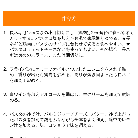
作り方
1.
長ネギは1cm長さの小口切りにし、鶏肉は2cm角位に食べやすく
カットする。パスタは塩を加えたお湯で表示通りゆでる。★長
ネギと鶏肉はパスタのサイズに合わせて切ると食べやすい。★
パスタはフェットチーネなどを使ってもよい。その場合、長ネ
ギは長めのスライス、または細切りに。
2.
フライパンにオリーブオイルとつぶしたニンニクを入れて温
め、香りが出たら鶏肉を炒める。周りが焼き固まったら長ネギ
を加えて炒める。
3.
白ワインを加えアルコールを飛ばし、生クリームを加えて煮詰
める。
4.
パスタのゆで汁、パルミジャーノチーズ、バター、ゆで上がっ
たパスタを加えて鍋をふりながら全体をよく和え、途中でレモ
ン汁を加える。塩、コショウで味を調える。