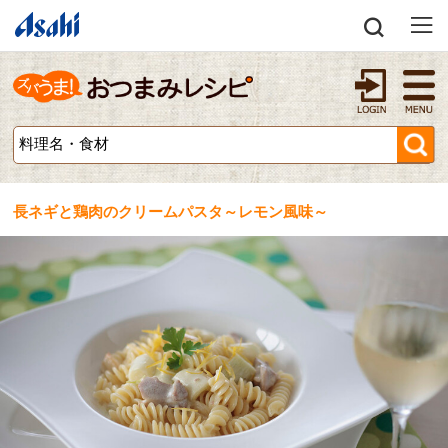
長ネギと鶏肉のクリームパスタ～レモン風味～