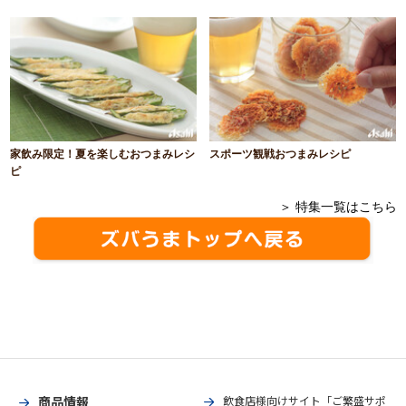
家飲み限定！夏を楽しむおつまみレシ
スポーツ観戦おつまみレシピ
ピ
＞ 特集一覧はこちら
商品情報
飲食店様向けサイト「ご繁盛サポ