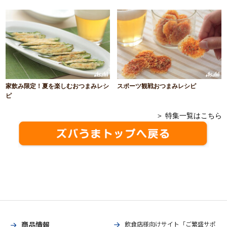
家飲み限定！夏を楽しむおつまみレシ
スポーツ観戦おつまみレシピ
ピ
＞ 特集一覧はこちら
商品情報
飲食店様向けサイト「ご繁盛サポ