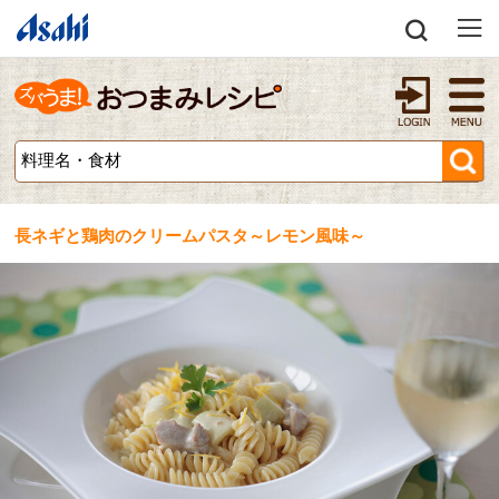
長ネギと鶏肉のクリームパスタ～レモン風味～