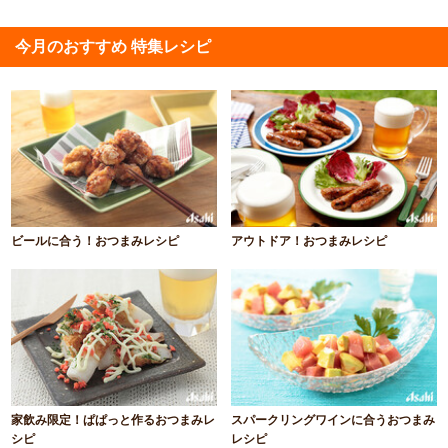
今月のおすすめ 特集レシピ
ビールに合う！おつまみレシピ
アウトドア！おつまみレシピ
家飲み限定！ぱぱっと作るおつまみレ
スパークリングワインに合うおつまみ
シピ
レシピ