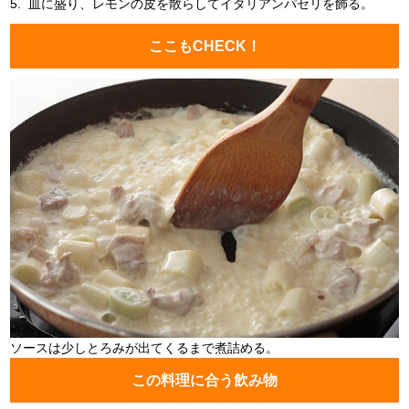
5.
皿に盛り、レモンの皮を散らしてイタリアンパセリを飾る。
ここもCHECK！
ソースは少しとろみが出てくるまで煮詰める。
この料理に合う飲み物