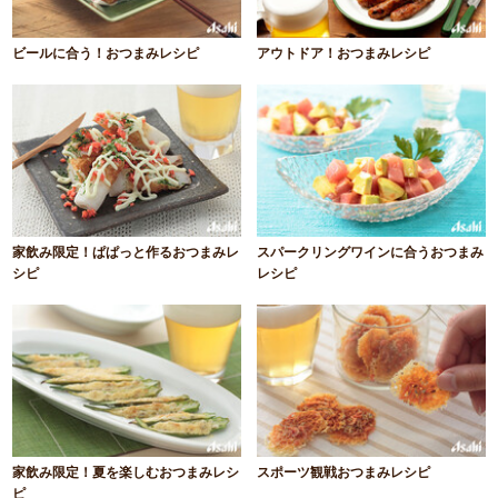
ビールに合う！おつまみレシピ
アウトドア！おつまみレシピ
家飲み限定！ぱぱっと作るおつまみレ
スパークリングワインに合うおつまみ
シピ
レシピ
家飲み限定！夏を楽しむおつまみレシ
スポーツ観戦おつまみレシピ
ピ