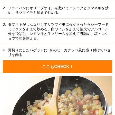
2.
フライパンにオリーブオイルを敷いてニンニクとタマネギを炒
め、サツマイモも加えて炒める。
3.
タマネギがしんなりしてサツマイモに火が入ったらシーフード
ミックスを加えて炒める。白ワインを加えて強火でアルコール
分を飛ばし、レモン汁と生クリームを加えて煮詰め、塩・コシ
ョウで味を調える。
4.
薄切りにしたバゲットに3をのせ、カナッペ風に盛り付けてパセ
リを飾る。
ここもCHECK！