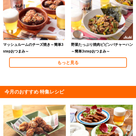
マッシュルームのチーズ焼き～簡単3
野菜たっぷり焼肉ビビンバチャーハン
stepおつまみ～
～簡単3stepおつまみ～
もっと見る
今月のおすすめ 特集レシピ