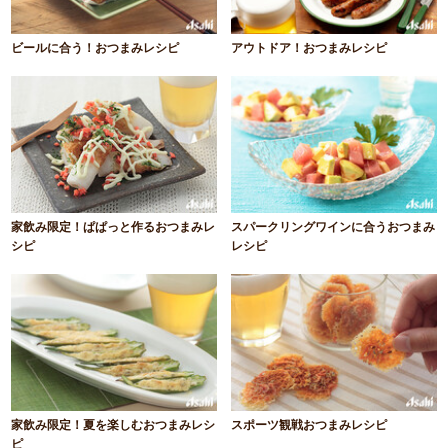
ビールに合う！おつまみレシピ
アウトドア！おつまみレシピ
家飲み限定！ぱぱっと作るおつまみレ
スパークリングワインに合うおつまみ
シピ
レシピ
家飲み限定！夏を楽しむおつまみレシ
スポーツ観戦おつまみレシピ
ピ