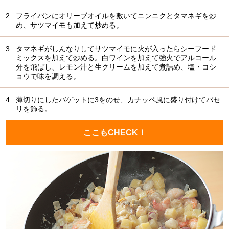
2.
フライパンにオリーブオイルを敷いてニンニクとタマネギを炒
め、サツマイモも加えて炒める。
3.
タマネギがしんなりしてサツマイモに火が入ったらシーフード
ミックスを加えて炒める。白ワインを加えて強火でアルコール
分を飛ばし、レモン汁と生クリームを加えて煮詰め、塩・コシ
ョウで味を調える。
4.
薄切りにしたバゲットに3をのせ、カナッペ風に盛り付けてパセ
リを飾る。
ここもCHECK！