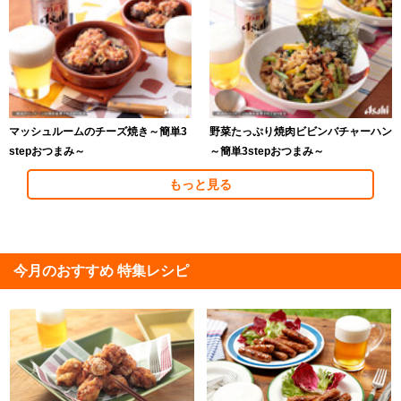
マッシュルームのチーズ焼き～簡単3
野菜たっぷり焼肉ビビンバチャーハン
stepおつまみ～
～簡単3stepおつまみ～
もっと見る
今月のおすすめ 特集レシピ