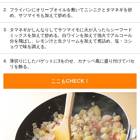
2.
フライパンにオリーブオイルを敷いてニンニクとタマネギを炒
め、サツマイモも加えて炒める。
3.
タマネギがしんなりしてサツマイモに火が入ったらシーフード
ミックスを加えて炒める。白ワインを加えて強火でアルコール
分を飛ばし、レモン汁と生クリームを加えて煮詰め、塩・コシ
ョウで味を調える。
4.
薄切りにしたバゲットに3をのせ、カナッペ風に盛り付けてパセ
リを飾る。
ここもCHECK！