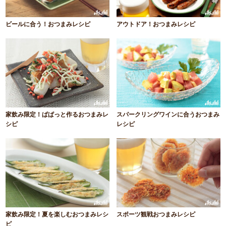
ビールに合う！おつまみレシピ
アウトドア！おつまみレシピ
家飲み限定！ぱぱっと作るおつまみレ
スパークリングワインに合うおつまみ
シピ
レシピ
家飲み限定！夏を楽しむおつまみレシ
スポーツ観戦おつまみレシピ
ピ