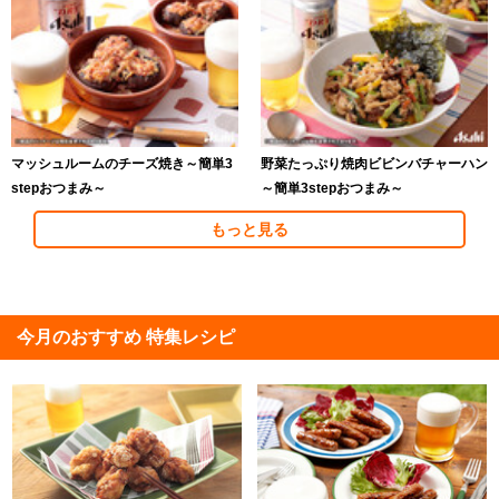
マッシュルームのチーズ焼き～簡単3
野菜たっぷり焼肉ビビンバチャーハン
stepおつまみ～
～簡単3stepおつまみ～
もっと見る
今月のおすすめ 特集レシピ