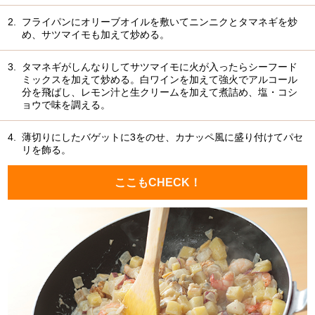
2.
フライパンにオリーブオイルを敷いてニンニクとタマネギを炒
め、サツマイモも加えて炒める。
3.
タマネギがしんなりしてサツマイモに火が入ったらシーフード
ミックスを加えて炒める。白ワインを加えて強火でアルコール
分を飛ばし、レモン汁と生クリームを加えて煮詰め、塩・コシ
ョウで味を調える。
4.
薄切りにしたバゲットに3をのせ、カナッペ風に盛り付けてパセ
リを飾る。
ここもCHECK！