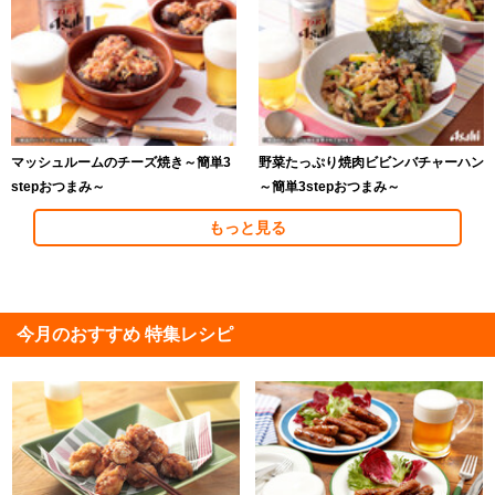
マッシュルームのチーズ焼き～簡単3
野菜たっぷり焼肉ビビンバチャーハン
stepおつまみ～
～簡単3stepおつまみ～
もっと見る
今月のおすすめ 特集レシピ