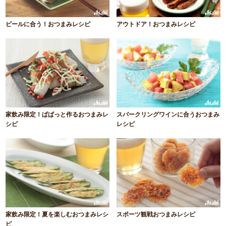
ビールに合う！おつまみレシピ
アウトドア！おつまみレシピ
家飲み限定！ぱぱっと作るおつまみレ
スパークリングワインに合うおつまみ
シピ
レシピ
家飲み限定！夏を楽しむおつまみレシ
スポーツ観戦おつまみレシピ
ピ