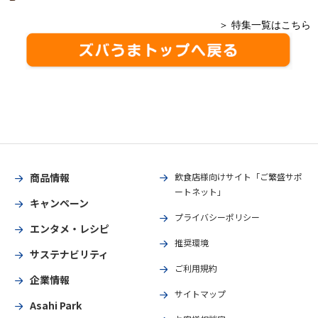
＞ 特集一覧はこちら
商品情報
飲食店様向けサイト「ご繁盛サポ
ートネット」
キャンペーン
プライバシーポリシー
エンタメ・レシピ
推奨環境
サステナビリティ
ご利用規約
企業情報
サイトマップ
Asahi Park