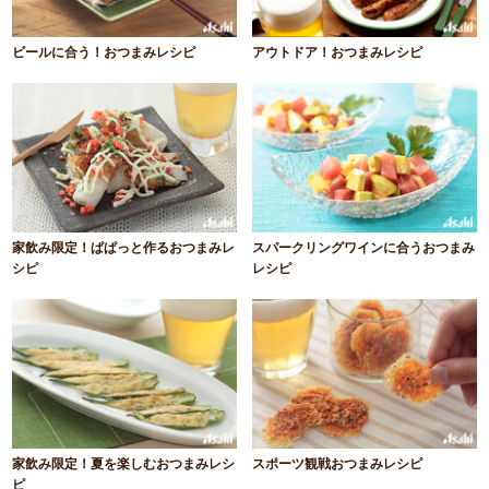
ビールに合う！おつまみレシピ
アウトドア！おつまみレシピ
家飲み限定！ぱぱっと作るおつまみレ
スパークリングワインに合うおつまみ
シピ
レシピ
家飲み限定！夏を楽しむおつまみレシ
スポーツ観戦おつまみレシピ
ピ