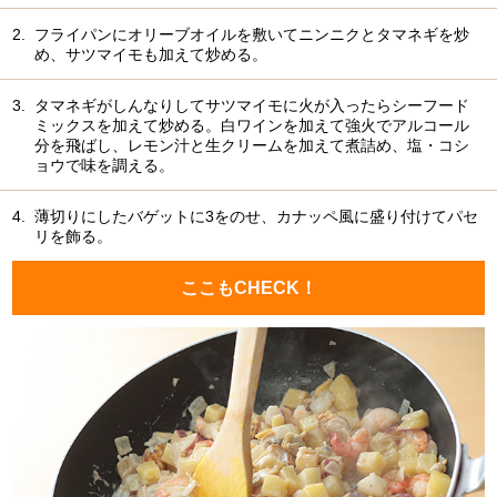
2.
フライパンにオリーブオイルを敷いてニンニクとタマネギを炒
め、サツマイモも加えて炒める。
3.
タマネギがしんなりしてサツマイモに火が入ったらシーフード
ミックスを加えて炒める。白ワインを加えて強火でアルコール
分を飛ばし、レモン汁と生クリームを加えて煮詰め、塩・コシ
ョウで味を調える。
4.
薄切りにしたバゲットに3をのせ、カナッペ風に盛り付けてパセ
リを飾る。
ここもCHECK！