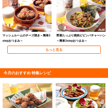
マッシュルームのチーズ焼き～簡単3
野菜たっぷり焼肉ビビンバチャーハン
stepおつまみ～
～簡単3stepおつまみ～
もっと見る
今月のおすすめ 特集レシピ