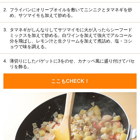
2.
フライパンにオリーブオイルを敷いてニンニクとタマネギを炒
め、サツマイモも加えて炒める。
3.
タマネギがしんなりしてサツマイモに火が入ったらシーフード
ミックスを加えて炒める。白ワインを加えて強火でアルコール
分を飛ばし、レモン汁と生クリームを加えて煮詰め、塩・コシ
ョウで味を調える。
4.
薄切りにしたバゲットに3をのせ、カナッペ風に盛り付けてパセ
リを飾る。
ここもCHECK！