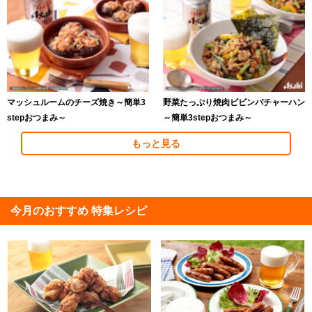
マッシュルームのチーズ焼き～簡単3
野菜たっぷり焼肉ビビンバチャーハン
stepおつまみ～
～簡単3stepおつまみ～
もっと見る
今月のおすすめ 特集レシピ