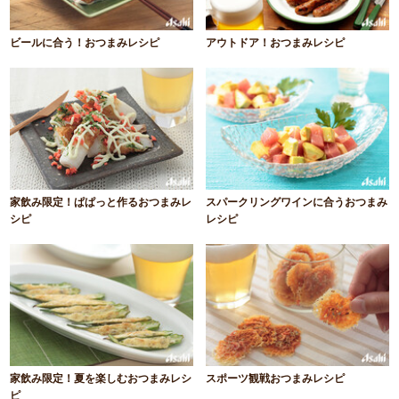
ビールに合う！おつまみレシピ
アウトドア！おつまみレシピ
家飲み限定！ぱぱっと作るおつまみレ
スパークリングワインに合うおつまみ
シピ
レシピ
家飲み限定！夏を楽しむおつまみレシ
スポーツ観戦おつまみレシピ
ピ