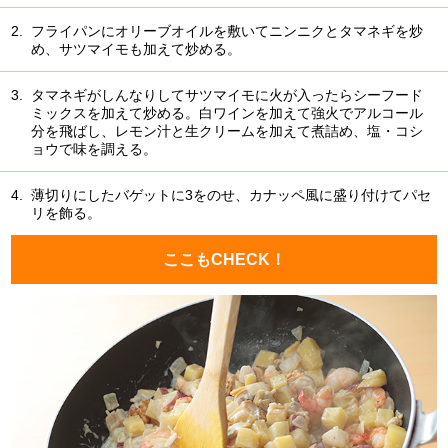
2.
フライパンにオリーブオイルを敷いてニンニクとタマネギを炒
め、サツマイモも加えて炒める。
3.
タマネギがしんなりしてサツマイモに火が入ったらシーフード
ミックスを加えて炒める。白ワインを加えて強火でアルコール
分を飛ばし、レモン汁と生クリームを加えて煮詰め、塩・コシ
ョウで味を調える。
4.
薄切りにしたバゲットに3をのせ、カナッペ風に盛り付けてパセ
リを飾る。
ここもCHECK！