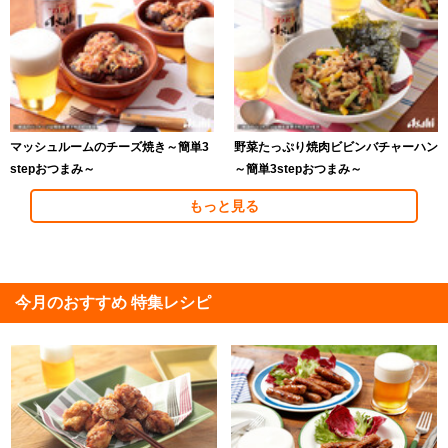
マッシュルームのチーズ焼き～簡単3
野菜たっぷり焼肉ビビンバチャーハン
stepおつまみ～
～簡単3stepおつまみ～
もっと見る
今月のおすすめ 特集レシピ