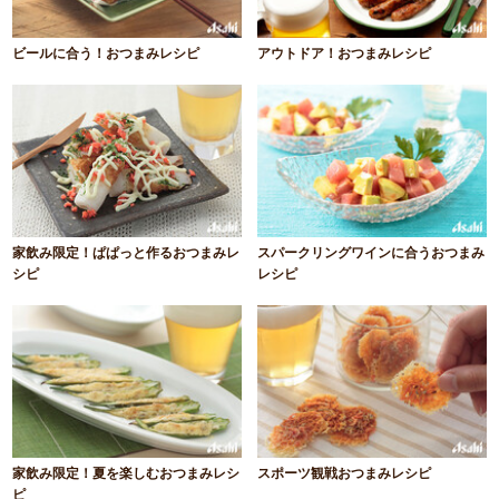
ビールに合う！おつまみレシピ
アウトドア！おつまみレシピ
家飲み限定！ぱぱっと作るおつまみレ
スパークリングワインに合うおつまみ
シピ
レシピ
家飲み限定！夏を楽しむおつまみレシ
スポーツ観戦おつまみレシピ
ピ