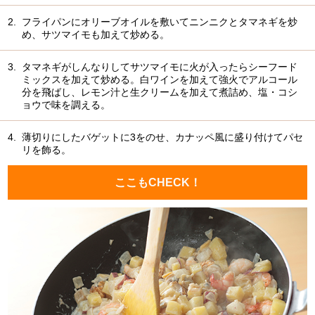
2.
フライパンにオリーブオイルを敷いてニンニクとタマネギを炒
め、サツマイモも加えて炒める。
3.
タマネギがしんなりしてサツマイモに火が入ったらシーフード
ミックスを加えて炒める。白ワインを加えて強火でアルコール
分を飛ばし、レモン汁と生クリームを加えて煮詰め、塩・コシ
ョウで味を調える。
4.
薄切りにしたバゲットに3をのせ、カナッペ風に盛り付けてパセ
リを飾る。
ここもCHECK！