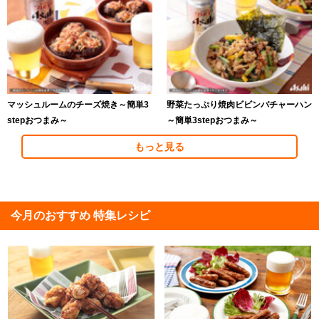
マッシュルームのチーズ焼き～簡単3
野菜たっぷり焼肉ビビンバチャーハン
stepおつまみ～
～簡単3stepおつまみ～
もっと見る
今月のおすすめ 特集レシピ