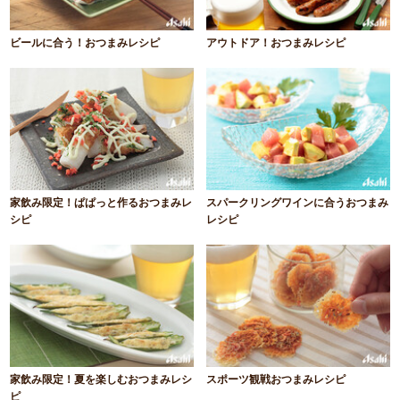
ビールに合う！おつまみレシピ
アウトドア！おつまみレシピ
家飲み限定！ぱぱっと作るおつまみレ
スパークリングワインに合うおつまみ
シピ
レシピ
家飲み限定！夏を楽しむおつまみレシ
スポーツ観戦おつまみレシピ
ピ