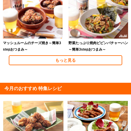
マッシュルームのチーズ焼き～簡単3
野菜たっぷり焼肉ビビンバチャーハン
stepおつまみ～
～簡単3stepおつまみ～
もっと見る
今月のおすすめ 特集レシピ