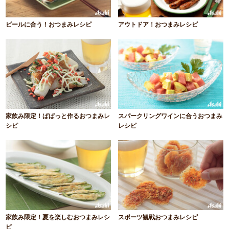
ビールに合う！おつまみレシピ
アウトドア！おつまみレシピ
家飲み限定！ぱぱっと作るおつまみレ
スパークリングワインに合うおつまみ
シピ
レシピ
家飲み限定！夏を楽しむおつまみレシ
スポーツ観戦おつまみレシピ
ピ