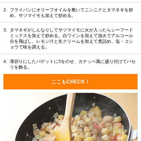
2.
フライパンにオリーブオイルを敷いてニンニクとタマネギを炒
め、サツマイモも加えて炒める。
3.
タマネギがしんなりしてサツマイモに火が入ったらシーフード
ミックスを加えて炒める。白ワインを加えて強火でアルコール
分を飛ばし、レモン汁と生クリームを加えて煮詰め、塩・コシ
ョウで味を調える。
4.
薄切りにしたバゲットに3をのせ、カナッペ風に盛り付けてパセ
リを飾る。
ここもCHECK！