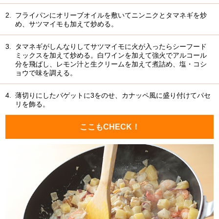
2.
フライパンにオリーブオイルを敷いてニンニクとタマネギを炒
め、サツマイモも加えて炒める。
3.
タマネギがしんなりしてサツマイモに火が入ったらシーフード
ミックスを加えて炒める。白ワインを加えて強火でアルコール
分を飛ばし、レモン汁と生クリームを加えて煮詰め、塩・コシ
ョウで味を調える。
4.
薄切りにしたバゲットに3をのせ、カナッペ風に盛り付けてパセ
リを飾る。
ここもCHECK！