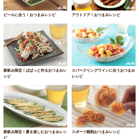
ビールに合う！おつまみレシピ
アウトドア！おつまみレシピ
家飲み限定！ぱぱっと作るおつまみレ
スパークリングワインに合うおつまみ
シピ
レシピ
家飲み限定！夏を楽しむおつまみレシ
スポーツ観戦おつまみレシピ
ピ