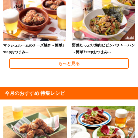
マッシュルームのチーズ焼き～簡単3
野菜たっぷり焼肉ビビンバチャーハン
stepおつまみ～
～簡単3stepおつまみ～
もっと見る
今月のおすすめ 特集レシピ