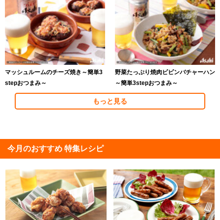
マッシュルームのチーズ焼き～簡単3
野菜たっぷり焼肉ビビンバチャーハン
stepおつまみ～
～簡単3stepおつまみ～
もっと見る
今月のおすすめ 特集レシピ