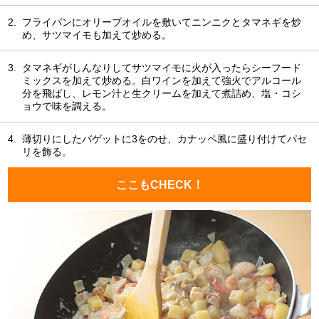
2.
フライパンにオリーブオイルを敷いてニンニクとタマネギを炒
め、サツマイモも加えて炒める。
3.
タマネギがしんなりしてサツマイモに火が入ったらシーフード
ミックスを加えて炒める。白ワインを加えて強火でアルコール
分を飛ばし、レモン汁と生クリームを加えて煮詰め、塩・コシ
ョウで味を調える。
4.
薄切りにしたバゲットに3をのせ、カナッペ風に盛り付けてパセ
リを飾る。
ここもCHECK！