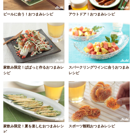
ビールに合う！おつまみレシピ
アウトドア！おつまみレシピ
家飲み限定！ぱぱっと作るおつまみレ
スパークリングワインに合うおつまみ
シピ
レシピ
家飲み限定！夏を楽しむおつまみレシ
スポーツ観戦おつまみレシピ
ピ