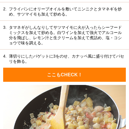
2.
フライパンにオリーブオイルを敷いてニンニクとタマネギを炒
め、サツマイモも加えて炒める。
3.
タマネギがしんなりしてサツマイモに火が入ったらシーフード
ミックスを加えて炒める。白ワインを加えて強火でアルコール
分を飛ばし、レモン汁と生クリームを加えて煮詰め、塩・コシ
ョウで味を調える。
4.
薄切りにしたバゲットに3をのせ、カナッペ風に盛り付けてパセ
リを飾る。
ここもCHECK！