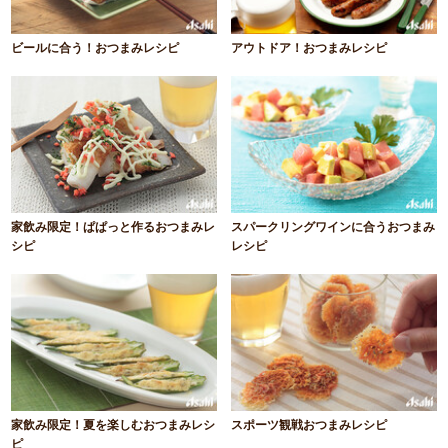
ビールに合う！おつまみレシピ
アウトドア！おつまみレシピ
家飲み限定！ぱぱっと作るおつまみレ
スパークリングワインに合うおつまみ
シピ
レシピ
家飲み限定！夏を楽しむおつまみレシ
スポーツ観戦おつまみレシピ
ピ