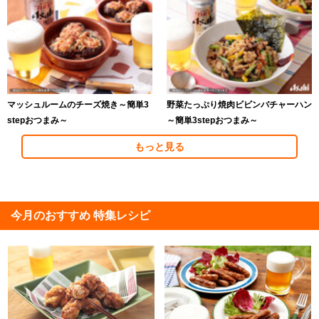
マッシュルームのチーズ焼き～簡単3
野菜たっぷり焼肉ビビンバチャーハン
stepおつまみ～
～簡単3stepおつまみ～
もっと見る
今月のおすすめ 特集レシピ