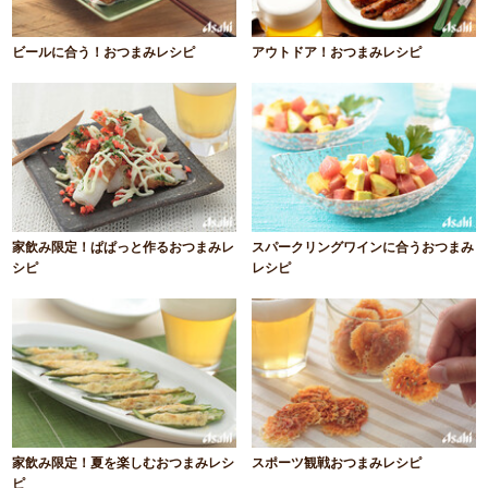
ビールに合う！おつまみレシピ
アウトドア！おつまみレシピ
家飲み限定！ぱぱっと作るおつまみレ
スパークリングワインに合うおつまみ
シピ
レシピ
家飲み限定！夏を楽しむおつまみレシ
スポーツ観戦おつまみレシピ
ピ