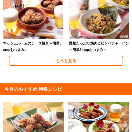
マッシュルームのチーズ焼き～簡単3
野菜たっぷり焼肉ビビンバチャーハン
stepおつまみ～
～簡単3stepおつまみ～
もっと見る
今月のおすすめ 特集レシピ