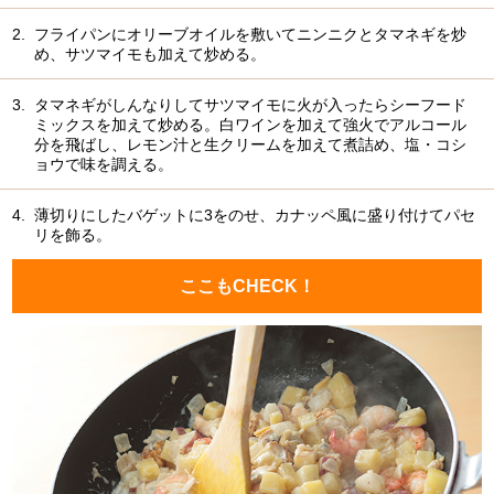
2.
フライパンにオリーブオイルを敷いてニンニクとタマネギを炒
め、サツマイモも加えて炒める。
3.
タマネギがしんなりしてサツマイモに火が入ったらシーフード
ミックスを加えて炒める。白ワインを加えて強火でアルコール
分を飛ばし、レモン汁と生クリームを加えて煮詰め、塩・コシ
ョウで味を調える。
4.
薄切りにしたバゲットに3をのせ、カナッペ風に盛り付けてパセ
リを飾る。
ここもCHECK！