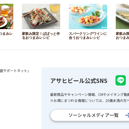
つまみレ
家飲み限定！ぱぱっと作
スパークリングワインに
家飲み
るおつまみレシピ
合うおつまみレシピ
おつま
盛サポートネット」
アサヒビール公式SNS
最新商品やキャンペーン情報、CMやメイキング動
※お酒にまつわる情報については、20歳未満の方へ
ソーシャルメディア一覧