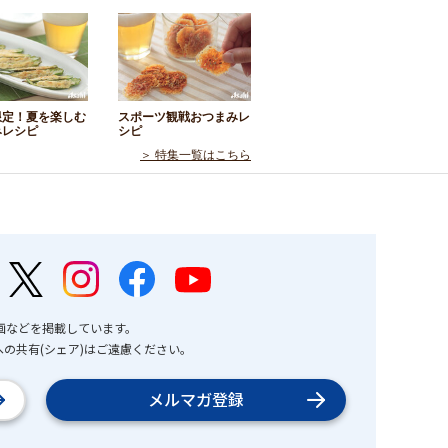
限定！夏を楽しむ
スポーツ観戦おつまみレ
みレシピ
シピ
＞ 特集一覧はこちら
画などを掲載しています。
の共有(シェア)はご遠慮ください。
メルマガ登録