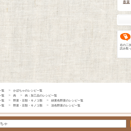
香菜
右の二
読み取
一覧
かぼちゃのレシピ一覧
一覧
肉
肉：加工品のレシピ一覧
一覧
野菜・豆類・キノコ類
緑黄色野菜のレシピ一覧
一覧
野菜・豆類・キノコ類
淡色野菜のレシピ一覧