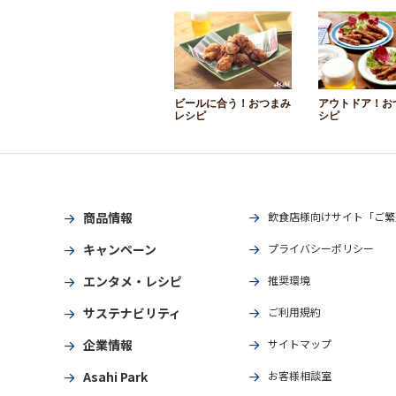
ビールに合う！おつまみ
アウトドア！お
レシピ
シピ
商品情報
飲食店様向けサイト「ご繁
キャンペーン
プライバシーポリシー
エンタメ・レシピ
推奨環境
サステナビリティ
ご利用規約
企業情報
サイトマップ
Asahi Park
お客様相談室