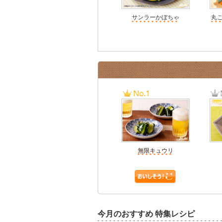
サンラーかぼちゃ
丸
無限キュウリ
今月のおすすめ 特集レシピ