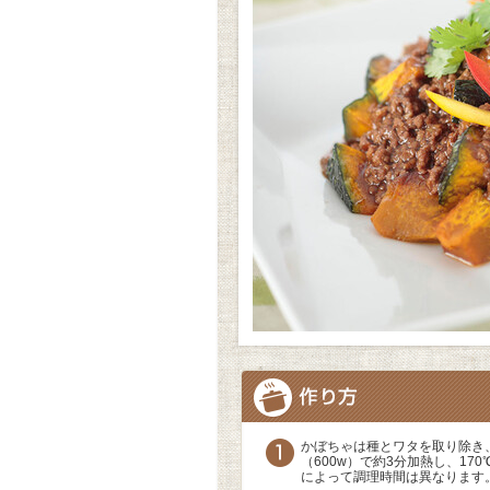
かぼちゃは種とワタを取り除き
（600w）で約3分加熱し、1
によって調理時間は異なります