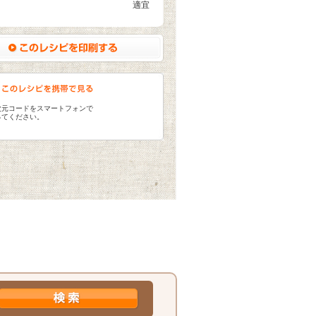
適宜
次元コードをスマートフォンで
ってください。